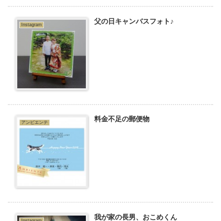
父の日キャンバスフォト♪
Instagram
料金不足の郵便物
アンビエンテ
我が家の長男、おこめくん
Instagram