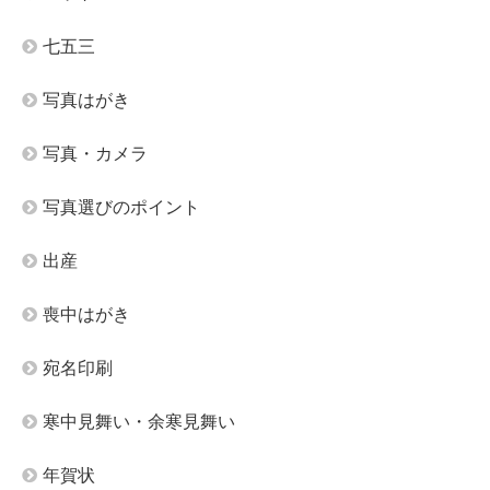
七五三
写真はがき
写真・カメラ
写真選びのポイント
出産
喪中はがき
宛名印刷
寒中見舞い・余寒見舞い
年賀状