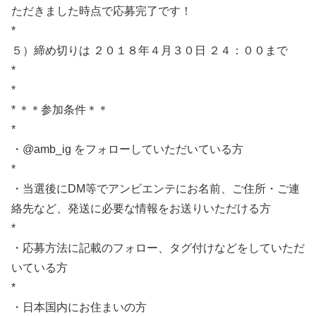
ただきました時点で応募完了です！
*
５）締め切りは ２０１８年４月３０日 ２４：００まで
*
*
* ＊＊参加条件＊＊
*
・@amb_ig をフォローしていただいている方
*
・当選後にDM等でアンビエンテにお名前、ご住所・ご連
絡先など、発送に必要な情報をお送りいただける方
*
・応募方法に記載のフォロー、タグ付けなどをしていただ
いている方
*
・日本国内にお住まいの方