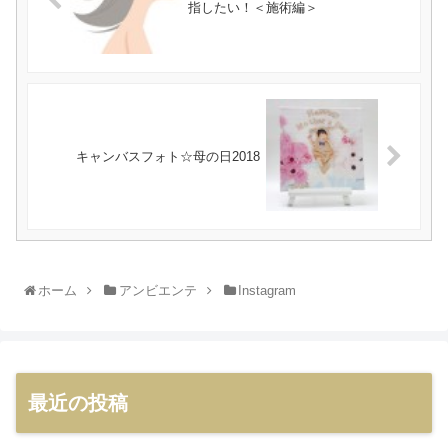
指したい！＜施術編＞
キャンバスフォト☆母の日2018
ホーム
アンビエンテ
Instagram
最近の投稿