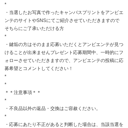
*
・当選したお写真で作ったキャンバスプリントをアンビエ
ンテのサイトやSNSにてご紹介させていただきますので
そちらにご了承いただける方
*
・鍵垢の方はそのまま応募いただくとアンビエンテが見つ
けることが出来ませんプレゼント応募期間中、一時的にフ
ォローさせていただきますので、アンビエンテの投稿に応
募希望とコメントしてください！
*
*
＊＊注意事項＊＊
*
・不良品以外の返品・交換はご容赦ください。
*
・応募にあたり不正があると判断した場合は、当該当選を