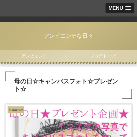
MENU
アンビエンテな日々
アンビエンテ
ブログトップ
母の日☆キャンバスフォト☆プレゼン
ト☆
Instagram