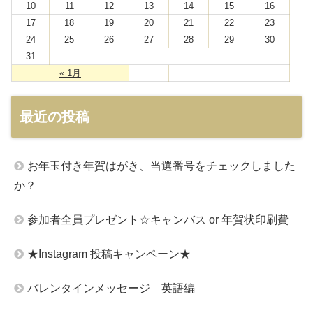
10
11
12
13
14
15
16
17
18
19
20
21
22
23
24
25
26
27
28
29
30
31
« 1月
最近の投稿
お年玉付き年賀はがき、当選番号をチェックしました
か？
参加者全員プレゼント☆キャンバス or 年賀状印刷費
★Instagram 投稿キャンペーン★
バレンタインメッセージ 英語編