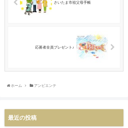
さいたま市祖父母手帳
応募者全員プレゼント♪
ホーム
アンビエンテ
最近の投稿