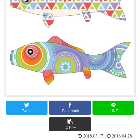
Twitter
Facebook
LINE
コピー
2018.03.17
2016.04.28