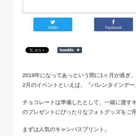
Twitter
Facebook
2019年になってあっという間に1ヶ月が過ぎ
2月のイベントといえば、『バレンタインデー
チョコレートは準備したとして、一緒に渡す
のプレゼントにぴったりなフォトグッズをご
まずは人気のキャンバスプリント。