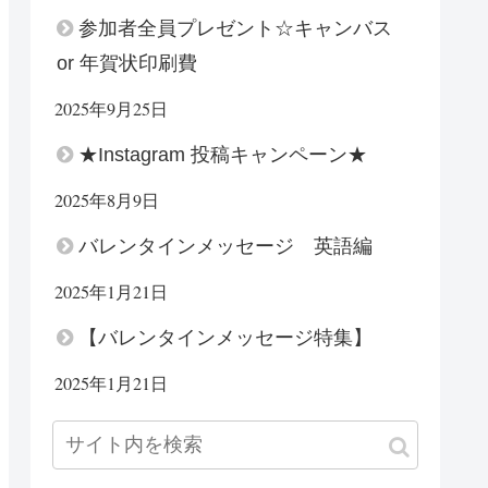
参加者全員プレゼント☆キャンバス
or 年賀状印刷費
2025年9月25日
★Instagram 投稿キャンペーン★
2025年8月9日
バレンタインメッセージ 英語編
2025年1月21日
【バレンタインメッセージ特集】
2025年1月21日