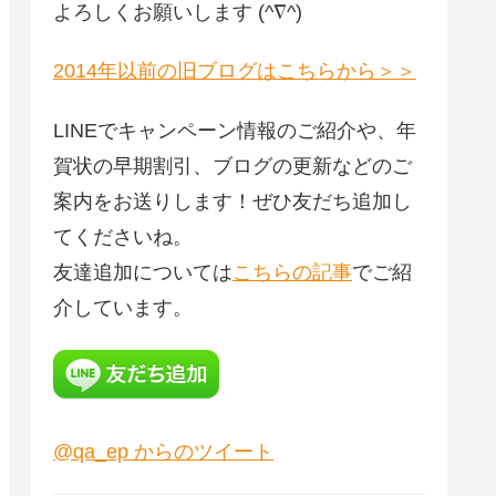
よろしくお願いします (^∇^)
2014年以前の旧ブログはこちらから＞＞
LINEでキャンペーン情報のご紹介や、年
賀状の早期割引、ブログの更新などのご
案内をお送りします！ぜひ友だち追加し
てくださいね。
友達追加については
こちらの記事
でご紹
介しています。
@qa_ep からのツイート