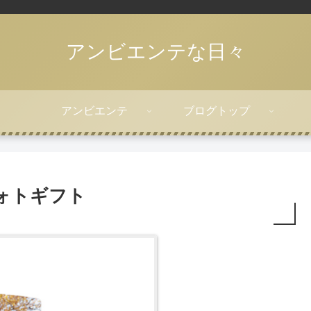
アンビエンテな日々
アンビエンテ
ブログトップ
ォトギフト