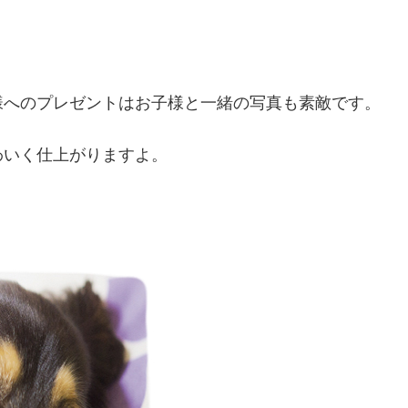
様へのプレゼントはお子様と一緒の写真も素敵です。
わいく仕上がりますよ。