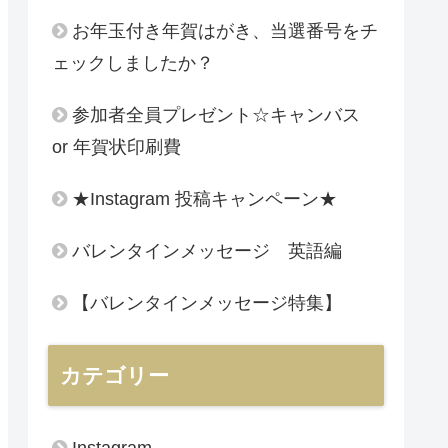
お年玉付き年賀はがき、当選番号をチ
ェックしましたか？
参加者全員プレゼント☆キャンバス
or 年賀状印刷費
★Instagram 投稿キャンペーン★
バレンタインメッセージ 英語編
【バレンタインメッセージ特集】
カテゴリー