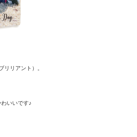
t（ブリリアント）。
わいいです♪