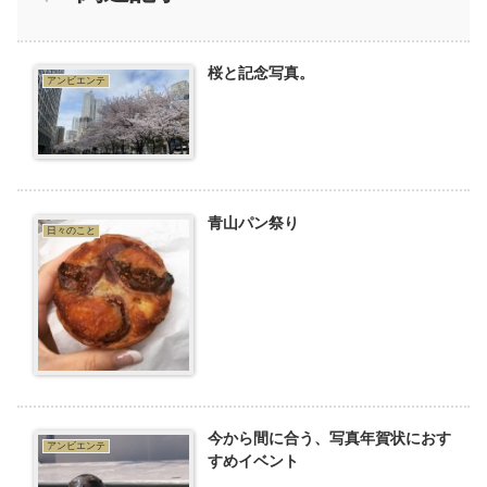
桜と記念写真。
アンビエンテ
青山パン祭り
日々のこと
今から間に合う、写真年賀状におす
アンビエンテ
すめイベント