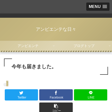
MENU
アンビエンテな日々
アンビエンテ
ブログトップ
今年も届きました。
アンビエンテ
Twitter
Facebook
LINE
コピー