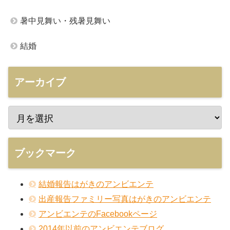
暑中見舞い・残暑見舞い
結婚
アーカイブ
ブックマーク
結婚報告はがきのアンビエンテ
出産報告ファミリー写真はがきのアンビエンテ
アンビエンテのFacebookページ
2014年以前のアンビエンテブログ