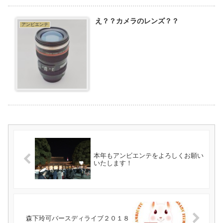
え？？カメラのレンズ？？
アンビエンテ
本年もアンビエンテをよろしくお願い
いたします！
森下玲可バースディライブ２０１８