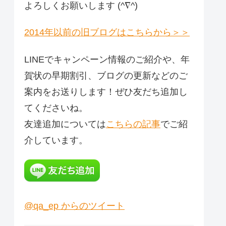
よろしくお願いします (^∇^)
2014年以前の旧ブログはこちらから＞＞
LINEでキャンペーン情報のご紹介や、年
賀状の早期割引、ブログの更新などのご
案内をお送りします！ぜひ友だち追加し
てくださいね。
友達追加については
こちらの記事
でご紹
介しています。
@qa_ep からのツイート