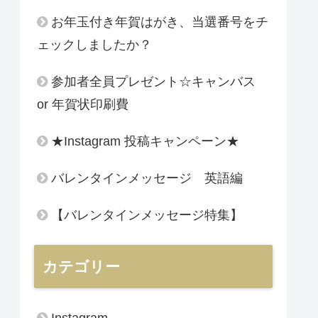
お年玉付き年賀はがき、当選番号をチ
ェックしましたか？
参加者全員プレゼント☆キャンバス
or 年賀状印刷費
★Instagram 投稿キャンペーン★
バレンタインメッセージ 英語編
【バレンタインメッセージ特集】
カテゴリー