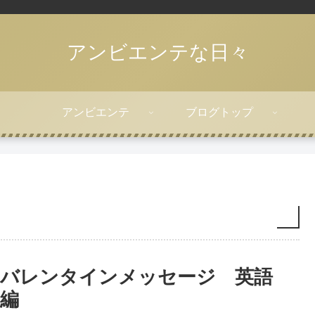
アンビエンテな日々
アンビエンテ
ブログトップ
バレンタインメッセージ 英語
編