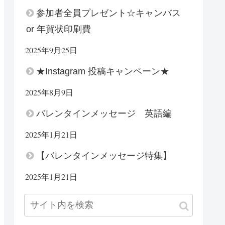
参加者全員プレゼント☆キャンバス
or 年賀状印刷費
2025年9月25日
★Instagram 投稿キャンペーン★
2025年8月9日
バレンタインメッセージ 英語編
2025年1月21日
【バレンタインメッセージ特集】
2025年1月21日