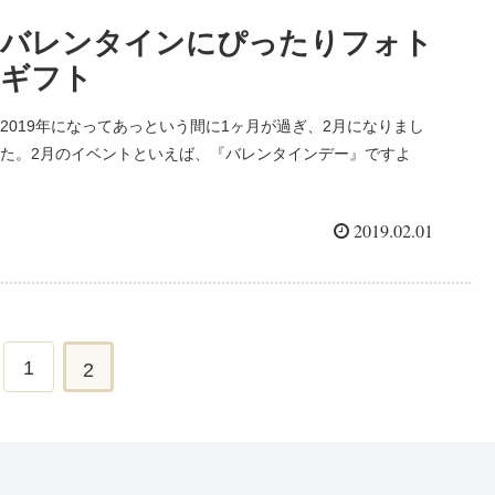
バレンタインにぴったりフォト
ギフト
2019年になってあっという間に1ヶ月が過ぎ、2月になりまし
た。2月のイベントといえば、『バレンタインデー』ですよ
ね。 チョコレートは準備したとして、一緒に渡すギフト、なに
にしようかお悩みの方に、バレンタインのプレゼントにぴった
2019.02.01
り...
1
2