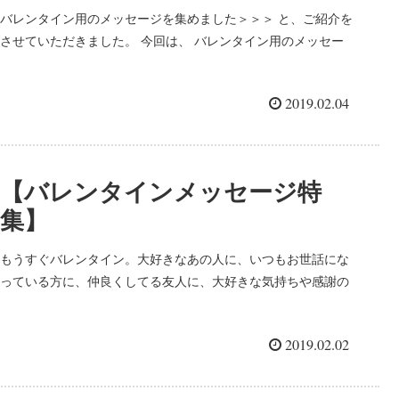
バレンタイン用のメッセージを集めました＞＞＞ と、ご紹介を
させていただきました。 今回は、 バレンタイン用のメッセー
ジ 【英語編】です。 メッセージカードで伝えるというより
も、フォトグッズとかに写真と一緒に印...
2019.02.04
【バレンタインメッセージ特
集】
もうすぐバレンタイン。大好きなあの人に、いつもお世話にな
っている方に、仲良くしてる友人に、大好きな気持ちや感謝の
気持ちを伝える大切な日。 今回はバレンタインギフトに添える
メッセージをいくつかご用意してみました。 まず...
2019.02.02