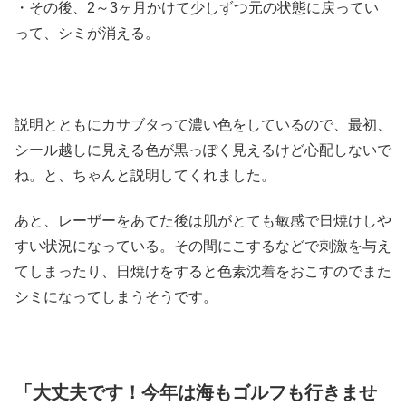
・その後、2～3ヶ月かけて少しずつ元の状態に戻ってい
って、シミが消える。
説明とともにカサブタって濃い色をしているので、最初、
シール越しに見える色が黒っぽく見えるけど心配しないで
ね。と、ちゃんと説明してくれました。
あと、レーザーをあてた後は肌がとても敏感で日焼けしや
すい状況になっている。その間にこするなどで刺激を与え
てしまったり、日焼けをすると色素沈着をおこすのでまた
シミになってしまうそうです。
「大丈夫です！今年は海もゴルフも行きませ