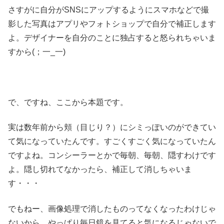
さすがに自分がSNSにアップするようにスマホなどで撮
影した写真はアプリやフォトショップで自分で補正します
よ。デザイナーを自分のことに独占すると怒られちゃいま
すから(；一_一)
で、ですね、ここから本題です。
実は数年前から頬（目じり？）にシミっぽいのができてい
て気になっていたんです。すごくすごく気になっていたん
ですよね。コンシーラーとかで毎朝、毎朝、隠すわけです
よ。隠し切れてなかったら、補正して消しちゃいま
す・・・
でもねー、画像処理で消したものってなくなったわけじゃ
ないから、やっぱり毎日鏡を見てると気になるじゃないで