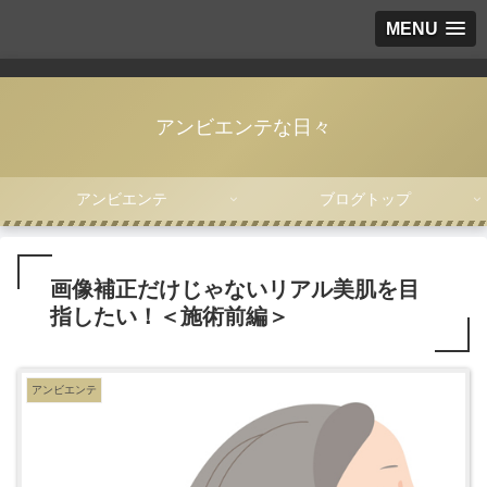
MENU
アンビエンテな日々
アンビエンテ
ブログトップ
画像補正だけじゃないリアル美肌を目
指したい！＜施術前編＞
アンビエンテ