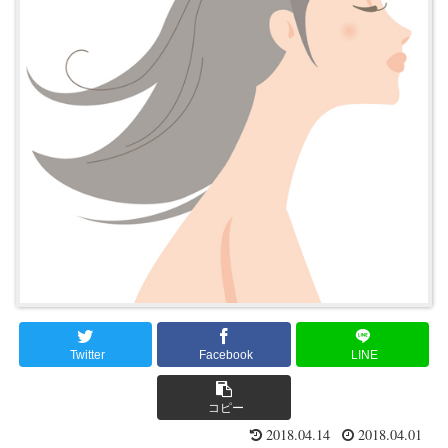
Twitter
Facebook
LINE
コピー
2018.04.14
2018.04.01