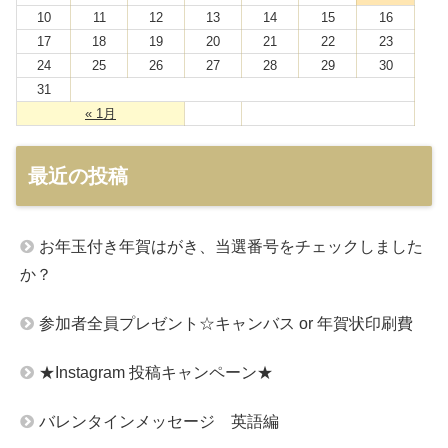
10
11
12
13
14
15
16
17
18
19
20
21
22
23
24
25
26
27
28
29
30
31
« 1月
最近の投稿
お年玉付き年賀はがき、当選番号をチェックしました
か？
参加者全員プレゼント☆キャンバス or 年賀状印刷費
★Instagram 投稿キャンペーン★
バレンタインメッセージ 英語編