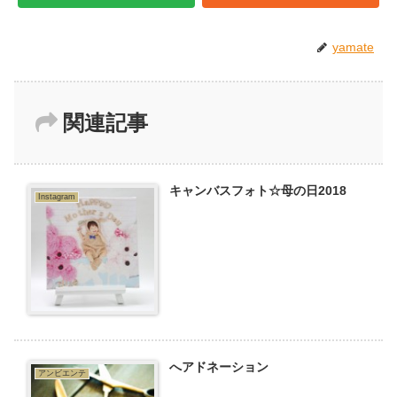
yamate
関連記事
キャンバスフォト☆母の日2018
Instagram
へアドネーション
アンビエンテ