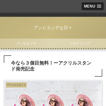
MENU
アンビエンテな日々
アンビエンテ
ブログトップ
今なら３個目無料！ーアクリルスタン
ド発売記念
アクリルスタンド