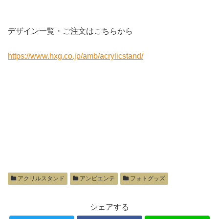
デザイン一覧・ご注文はこちらから
https://www.hxg.co.jp/amb/acrylicstand/
アクリルスタンド
アンビエンテ
フォトグッズ
シェアする