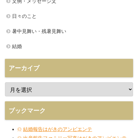
文例・メッセージ文
日々のこと
暑中見舞い・残暑見舞い
結婚
アーカイブ
ブックマーク
結婚報告はがきのアンビエンテ