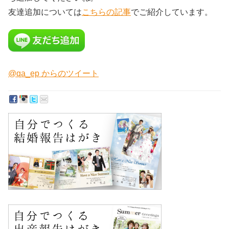
友達追加については
こちらの記事
でご紹介しています。
@qa_ep からのツイート