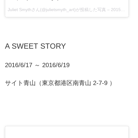
Juliet Smythさん(@julietsmyth_art)が投稿した写真 –
2015 11月 14 7:29午後 PST
A SWEET STORY
2016/6/17 ～ 2016/6/19
サイト青山（東京都港区南青山 2-7-9 ）