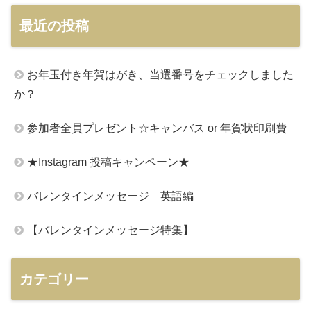
最近の投稿
お年玉付き年賀はがき、当選番号をチェックしました
か？
参加者全員プレゼント☆キャンバス or 年賀状印刷費
★Instagram 投稿キャンペーン★
バレンタインメッセージ 英語編
【バレンタインメッセージ特集】
カテゴリー