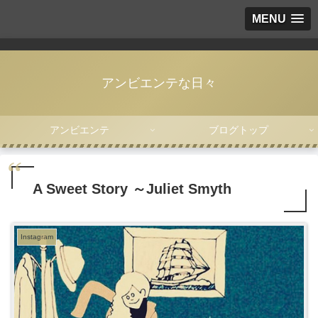
MENU
アンビエンテな日々
アンビエンテ
ブログトップ
A Sweet Story ～Juliet Smyth
Instagram