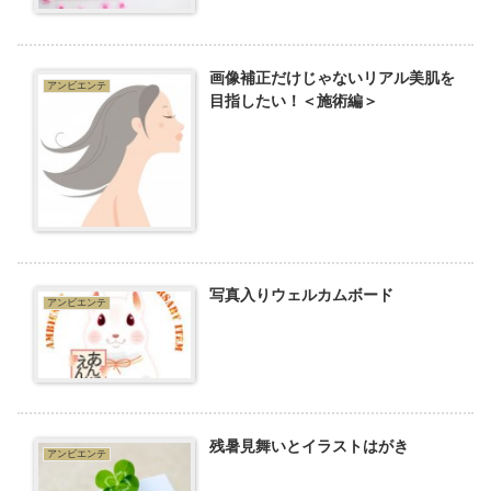
画像補正だけじゃないリアル美肌を
アンビエンテ
目指したい！＜施術編＞
写真入りウェルカムボード
アンビエンテ
残暑見舞いとイラストはがき
アンビエンテ