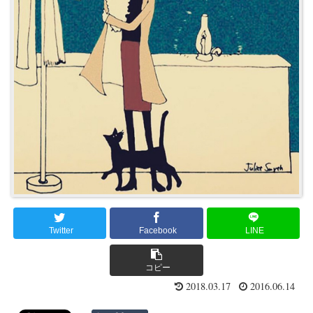
Twitter
Facebook
LINE
コピー
2018.03.17
2016.06.14