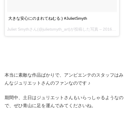
大きな安心にのまれてねむる:) #JulietSmyth
Juliet Smythさん(@julietsmyth_art)が投稿した写真 –
2016 5月 20 5:34午前 PDT
本当に素敵な作品ばかりで、アンビエンテのスタッフはみ
んなジュリエットさんのファンなのです ♪
期間中、土日はジュリエットさんもいらっしゃるようなの
で、ぜひ青山に足を運んでみてくださいね。