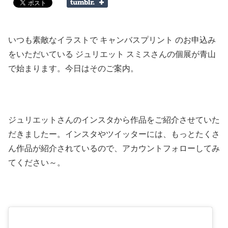
いつも素敵なイラストで キャンバスプリント のお申込み
をいただいている ジュリエット スミスさんの個展が青山
で始まります。今日はそのご案内。
ジュリエットさんのインスタから作品をご紹介させていた
だきましたー。インスタやツイッターには、もっとたくさ
ん作品が紹介されているので、アカウントフォローしてみ
てください～。