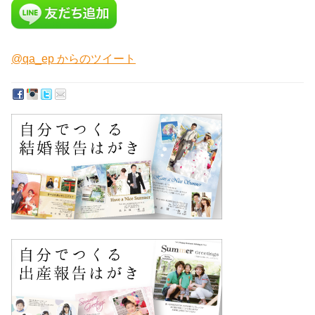
@qa_ep からのツイート