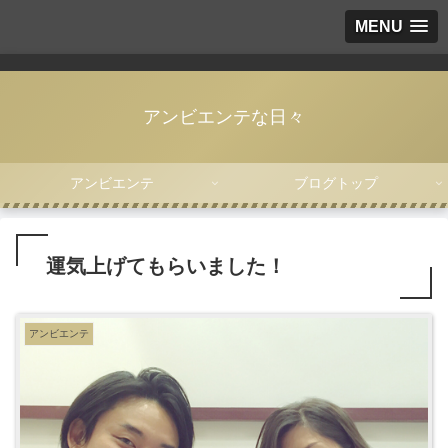
MENU
アンビエンテな日々
アンビエンテ
ブログトップ
運気上げてもらいました！
アンビエンテ