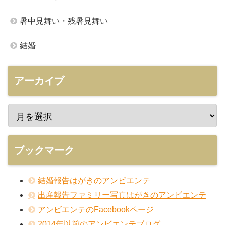
暑中見舞い・残暑見舞い
結婚
アーカイブ
ブックマーク
結婚報告はがきのアンビエンテ
出産報告ファミリー写真はがきのアンビエンテ
アンビエンテのFacebookページ
2014年以前のアンビエンテブログ