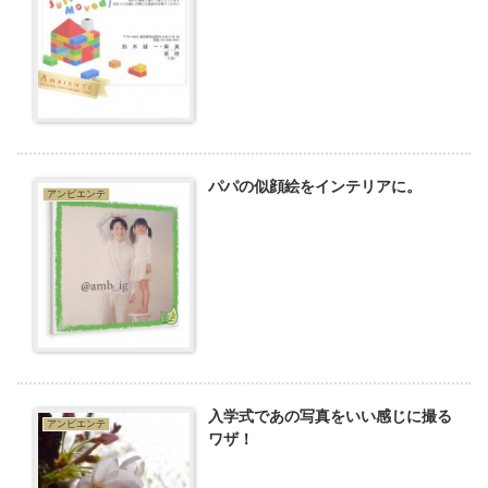
パパの似顔絵をインテリアに。
アンビエンテ
入学式であの写真をいい感じに撮る
アンビエンテ
ワザ！