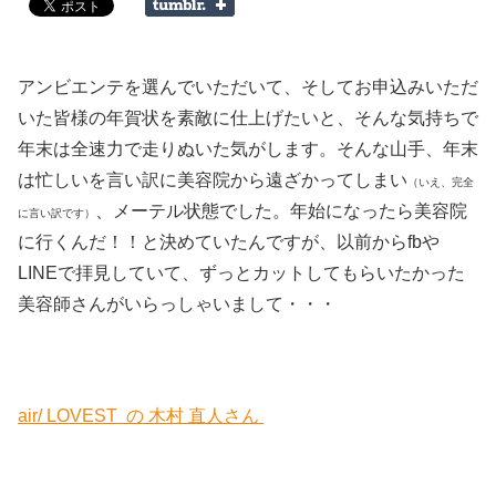
アンビエンテを選んでいただいて、そしてお申込みいただ
いた皆様の年賀状を素敵に仕上げたいと、そんな気持ちで
年末は全速力で走りぬいた気がします。そんな山手、年末
は忙しいを言い訳に美容院から遠ざかってしまい
（いえ、完全
、メーテル状態でした。年始になったら美容院
に言い訳です）
に行くんだ！！と決めていたんですが、以前からfbや
LINEで拝見していて、ずっとカットしてもらいたかった
美容師さんがいらっしゃいまして・・・
air/ LOVEST の 木村 直人さん