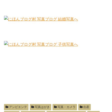
アンビエンテ
写真はがき
写真・カメラ
出産