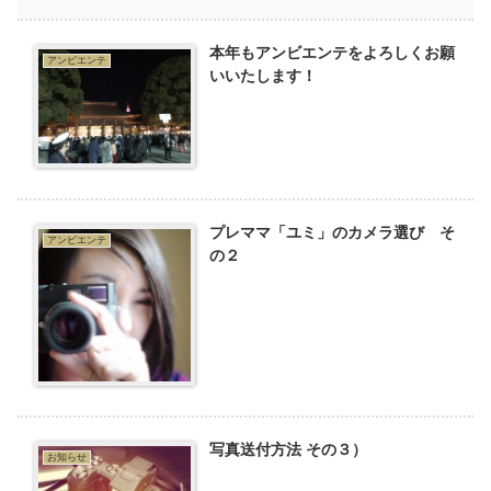
本年もアンビエンテをよろしくお願
アンビエンテ
いいたします！
プレママ「ユミ」のカメラ選び そ
アンビエンテ
の２
写真送付方法 その３）
お知らせ