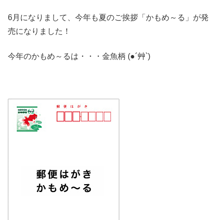
6月になりまして、今年も夏のご挨拶「かもめ～る」が発
売になりました！
今年のかもめ～るは・・・金魚柄 (●´艸`)