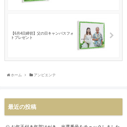
【6月4日締切】父の日キャンバスフォ
トプレゼント
ホーム
アンビエンテ
最近の投稿
お年玉付き年賀はがき、当選番号をチェックしました