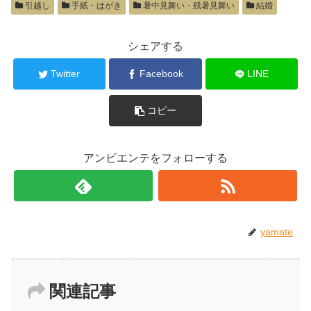
引越し
手紙・はがき
暑中見舞い・残暑見舞い
結婚
シェアする
Twitter
Facebook
LINE
コピー
アンビエンテをフォローする
yamate
関連記事