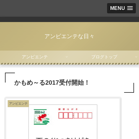
MENU
アンビエンテな日々
アンビエンテ
ブログトップ
かもめ～る2017受付開始！
アンビエンテ