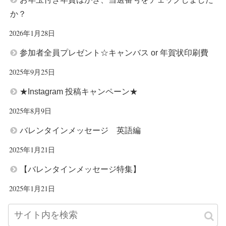
か？
2026年1月28日
参加者全員プレゼント☆キャンバス or 年賀状印刷費
2025年9月25日
★Instagram 投稿キャンペーン★
2025年8月9日
バレンタインメッセージ 英語編
2025年1月21日
【バレンタインメッセージ特集】
2025年1月21日