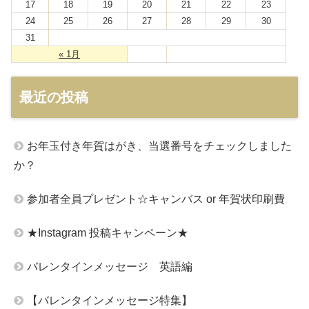
17
18
19
20
21
22
23
24
25
26
27
28
29
30
31
« 1月
最近の投稿
お年玉付き年賀はがき、当選番号をチェックしました
か？
参加者全員プレゼント☆キャンバス or 年賀状印刷費
★Instagram 投稿キャンペーン★
バレンタインメッセージ 英語編
【バレンタインメッセージ特集】