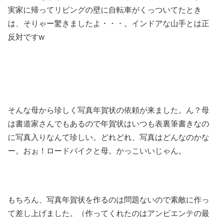
実家に帰ってリビングの壁に自転車がくっついてたとき
は、そりゃー驚きましたよ・・・。インドアな山手とは正
反対ですw
そんな母から珍しく写真年賀状の依頼が来ました。ん？母
は書道家さんでもあるので年賀状はいつも表裏筆書きなの
に写真入りなんて珍しい。どれどれ、写真はどんなのかな
ー。おぉ！ロードバイクと母。かっこいいじゃん。
もちろん、写真年賀状を作るのは問題ないので素敵に作っ
て差し上げました。（作ってくれたのはアンビエンテの最