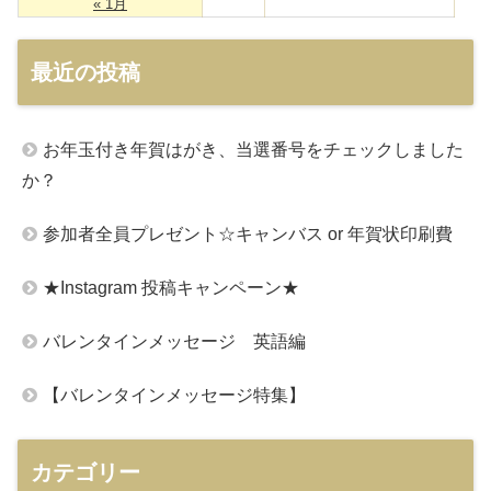
« 1月
最近の投稿
お年玉付き年賀はがき、当選番号をチェックしました
か？
参加者全員プレゼント☆キャンバス or 年賀状印刷費
★Instagram 投稿キャンペーン★
バレンタインメッセージ 英語編
【バレンタインメッセージ特集】
カテゴリー