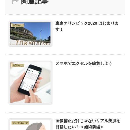
関連記事
東京オリンピック2020 はじまりま
お知らせ
す！
スマホでエクセルを編集しよう
お知らせ
画像補正だけじゃないリアル美肌を
アンビエンテ
目指したい！＜施術前編＞