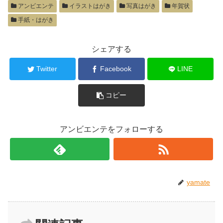
アンビエンテ
イラストはがき
写真はがき
年賀状
手紙・はがき
シェアする
Twitter
Facebook
LINE
コピー
アンビエンテをフォローする
yamate