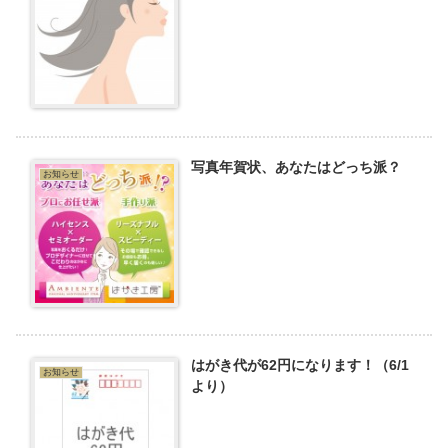
写真年賀状、あなたはどっち派？
お知らせ
はがき代が62円になります！（6/1
お知らせ
より）