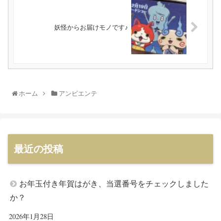
妖怪からお届けモノです♪
ホーム
アンビエンテ
最近の投稿
お年玉付き年賀はがき、当選番号をチェックしました
か？
2026年1月28日