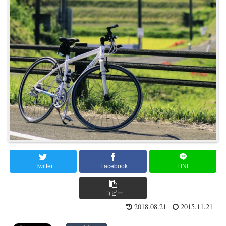
Twitter
Facebook
LINE
コピー
2018.08.21
2015.11.21