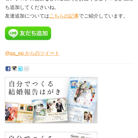
ち追加してくださいね。
友達追加については
こちらの記事
でご紹介しています。
@qa_ep からのツイート