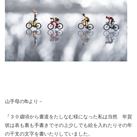
山手母のfbより－
『３０歳頃から書道をたしなむ様になった私は当然 年賀
状は表も裏も手書きでその上少しでも絵を入れたりその年
の干支の文字を書いたりしていました。