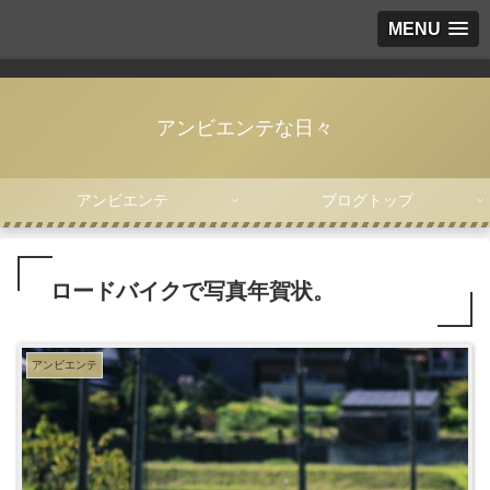
MENU
アンビエンテな日々
アンビエンテ
ブログトップ
ロードバイクで写真年賀状。
アンビエンテ