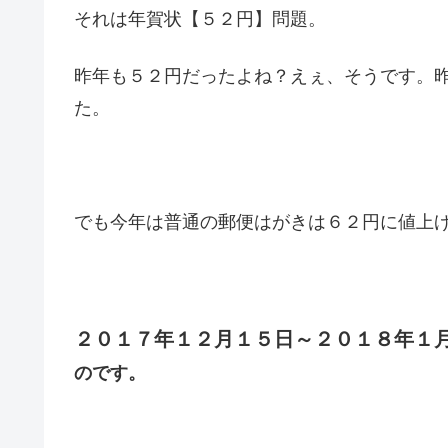
それは年賀状【５２円】問題。
昨年も５２円だったよね？えぇ、そうです。
た。
でも今年は普通の郵便はがきは６２円に値上
２０１７年１２月１５日～２０１８年１
のです。