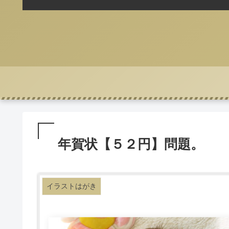
年賀状【５２円】問題。
イラストはがき