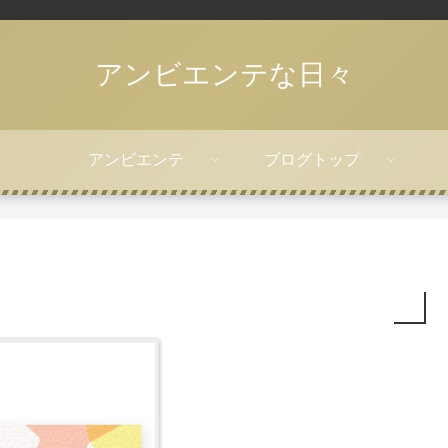
アンビエンテな日々
アンビエンテ
ブログトップ