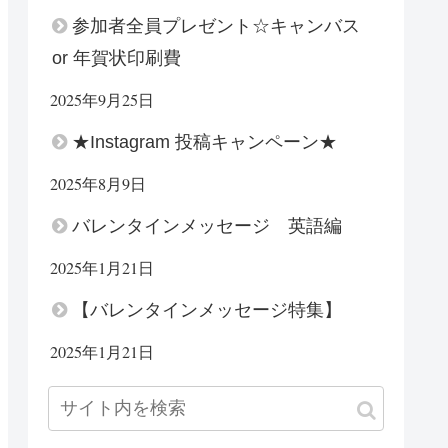
参加者全員プレゼント☆キャンバス
or 年賀状印刷費
2025年9月25日
★Instagram 投稿キャンペーン★
2025年8月9日
バレンタインメッセージ 英語編
2025年1月21日
【バレンタインメッセージ特集】
2025年1月21日