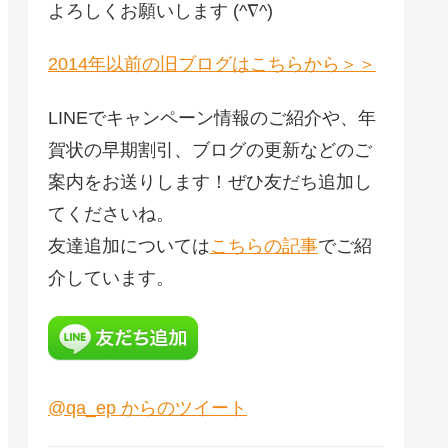
よろしくお願いします (^∇^)
2014年以前の旧ブログはこちらから＞＞
LINEでキャンペーン情報のご紹介や、年
賀状の早期割引、ブログの更新などのご
案内をお送りします！ぜひ友だち追加し
てくださいね。
友達追加については
こちらの記事
でご紹
介しています。
@qa_ep からのツイート