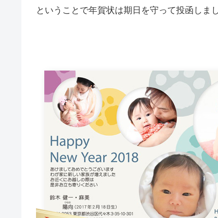
ということで年賀状は期日を守って投函しま