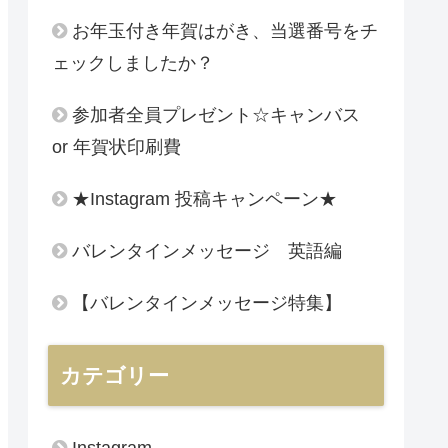
お年玉付き年賀はがき、当選番号をチ
ェックしましたか？
参加者全員プレゼント☆キャンバス
or 年賀状印刷費
★Instagram 投稿キャンペーン★
バレンタインメッセージ 英語編
【バレンタインメッセージ特集】
カテゴリー