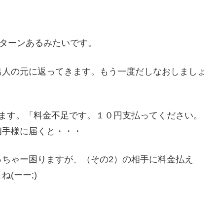
パターンあるみたいです。
出人の元に返ってきます。もう一度だしなおしましょ
きます。「料金不足です。１０円支払ってください。
相手様に届くと・・・
っちゃー困りますが、（その2）の相手に料金払え
(ーー;)