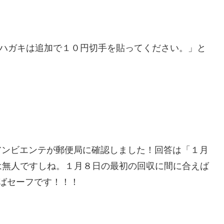
円ハガキは追加で１０円切手を貼ってください。」と
アンビエンテが郵便局に確認しました！回答は「１月
は無人ですしね。１月８日の最初の回収に間に合えば
ばセーフです！！！