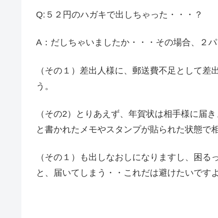
Q:５２円のハガキで出しちゃった・・・？
A：だしちゃいましたか・・・その場合、２
（その１）差出人様に、郵送費不足として差
う。
（その2）とりあえず、年賀状は相手様に届
と書かれたメモやスタンプが貼られた状態で
（その１）も出しなおしになりますし、困る
と、届いてしまう・・これだは避けたいですよね