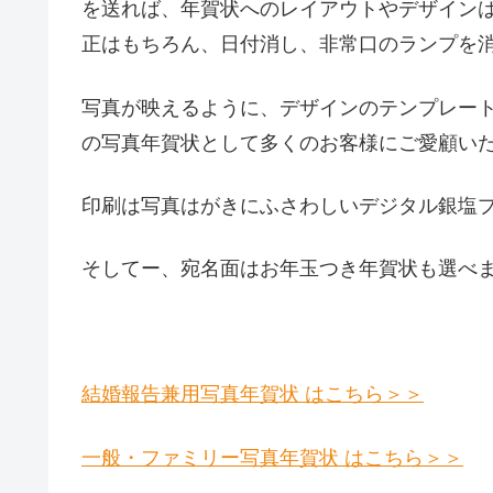
を送れば、年賀状へのレイアウトやデザイン
正はもちろん、日付消し、非常口のランプを
写真が映えるように、デザインのテンプレー
の写真年賀状として多くのお客様にご愛顧い
印刷は写真はがきにふさわしいデジタル銀塩
そしてー、宛名面はお年玉つき年賀状も選べ
結婚報告兼用写真年賀状 はこちら＞＞
一般・ファミリー写真年賀状 はこちら＞＞