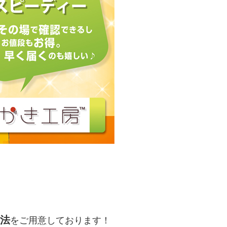
法
をご用意しております！