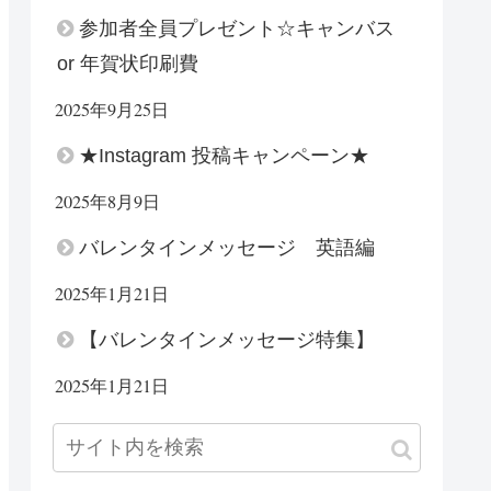
参加者全員プレゼント☆キャンバス
or 年賀状印刷費
2025年9月25日
★Instagram 投稿キャンペーン★
2025年8月9日
バレンタインメッセージ 英語編
2025年1月21日
【バレンタインメッセージ特集】
2025年1月21日