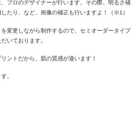
は、プロのデザイナーが行います。その際、明るさ補
消したり、など、画像の補正も行いますよ！（※1）
トを変更しながら制作するので、セミオーダータイプ
ただいております。
プリントだから、肌の質感が違います！
ます。