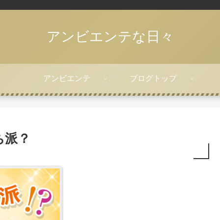
アンビエンテな日々
アンビエンテ
ブログトップ
ち派？