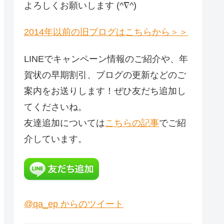
よろしくお願いします (^∇^)
2014年以前の旧ブログはこちらから＞＞
LINEでキャンペーン情報のご紹介や、年
賀状の早期割引、ブログの更新などのご
案内をお送りします！ぜひ友だち追加し
てくださいね。
友達追加については
こちらの記事
でご紹
介しています。
@qa_ep からのツイート