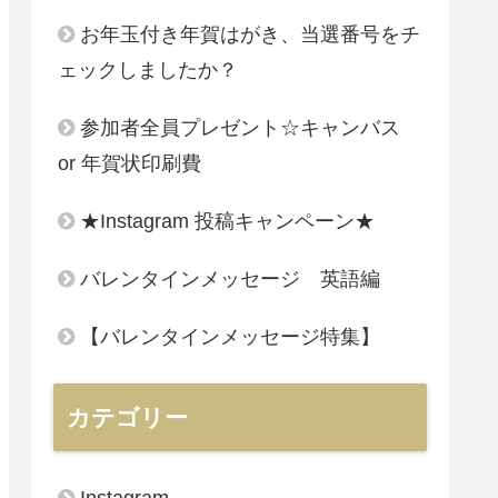
お年玉付き年賀はがき、当選番号をチ
ェックしましたか？
参加者全員プレゼント☆キャンバス
or 年賀状印刷費
★Instagram 投稿キャンペーン★
バレンタインメッセージ 英語編
【バレンタインメッセージ特集】
カテゴリー