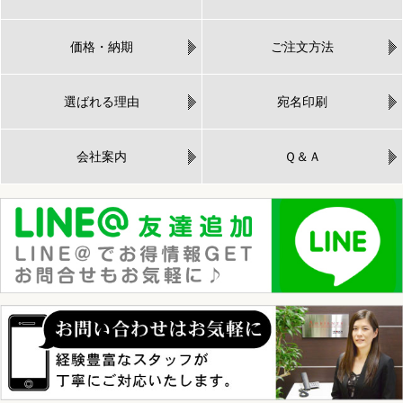
価格・納期
ご注文方法
選ばれる理由
宛名印刷
会社案内
Ｑ＆Ａ