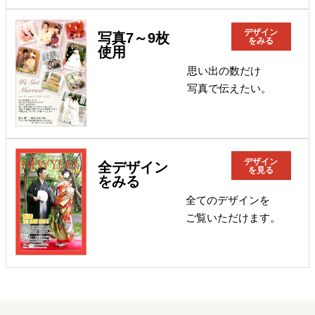
デザイン
写真7～9枚
をみる
使用
思い出の数だけ
写真で伝えたい。
デザイン
全デザイン
を見る
をみる
全てのデザインを
ご覧いただけます。