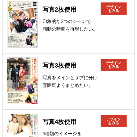
デザイン
写真2枚使用
をみる
印象的な2つのシーンで
感動の時間を再現したい。
デザイン
写真3枚使用
をみる
写真をメインとサブに分け
雰囲気よくまとめたい。
デザイン
写真4枚使用
をみる
4種類のイメージを