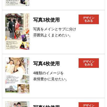
デザイン
写真3枚使用
をみる
写真をメインとサブに分け
雰囲気よくまとめたい。
デザイン
写真4枚使用
をみる
4種類のイメージを
表情豊かに見せたい。
デザイン