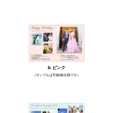
B. ピンク
（サンプルは写真4枚仕様です）