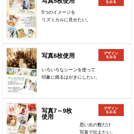
写真5枚使用
をみる
5つのイメージを
リズミカルに見せたい。
デザイン
写真6枚使用
をみる
いろいろなシーンを使って
印象に残るはがきにしたい。
デザイン
写真7～9枚
をみる
使用
思い出の数だけ
写真で伝えたい。