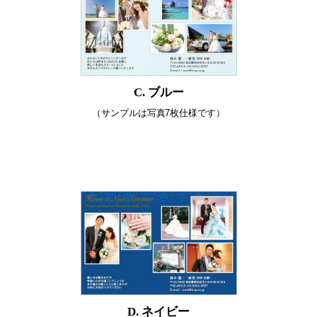
C. ブルー
（サンプルは写真7枚仕様です）
D. ネイビー