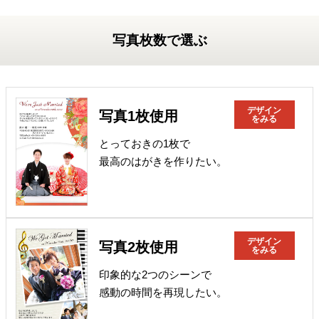
写真枚数で選ぶ
デザイン
写真1枚使用
をみる
とっておきの1枚で
最高のはがきを作りたい。
デザイン
写真2枚使用
をみる
印象的な2つのシーンで
感動の時間を再現したい。