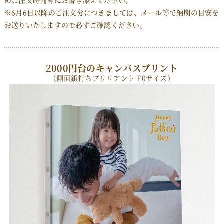
めご注文時備考にお書き添えください。
※6月6日以降のご注文分につきましては、メール等で納期の目安を
お送りいたしますので必ずご確認ください。
2000円台のキャンバスプリント
（側面鋲打ちブリリアント F0サイズ）