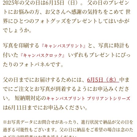
2025年の父の日は6月15日（日）。
父の日のプレゼン
トにお悩みの方、お父さんへ感謝の気持ちをこめて
世
界にひとつのフォトグッズをプレゼントしてはいかが
でしょうか。
写真を印刷する
と、写真に時計も
『キャンバスプリント』
付いた
いずれもプレゼントにぴっ
『キャンバスクロック』
たりのフォトパネルです。
父の日までにお届けするためには、
6月5日（水）
中ま
でに
ご注文とお写真が到着するようにお申込みくださ
い。
短納期対応の
キャンバスプリント ブリリアントシリーズ
は
6月11日までにお申込みください。
※お写真データにお問合せがあったり、進行状況で納品が父の日を
過ぎる可能性もございます。
父の日に納品をご希望の場合は念のた