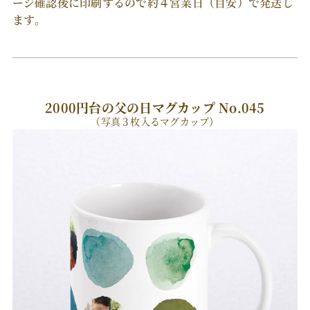
ージ確認後に印刷するので約４営業日（目安）で発送し
ます。
2000円台の父の日マグカップ No.045
（写真３枚入るマグカップ）