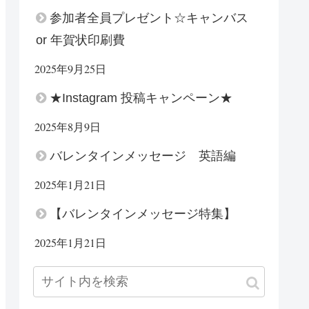
参加者全員プレゼント☆キャンバス
or 年賀状印刷費
2025年9月25日
★Instagram 投稿キャンペーン★
2025年8月9日
バレンタインメッセージ 英語編
2025年1月21日
【バレンタインメッセージ特集】
2025年1月21日