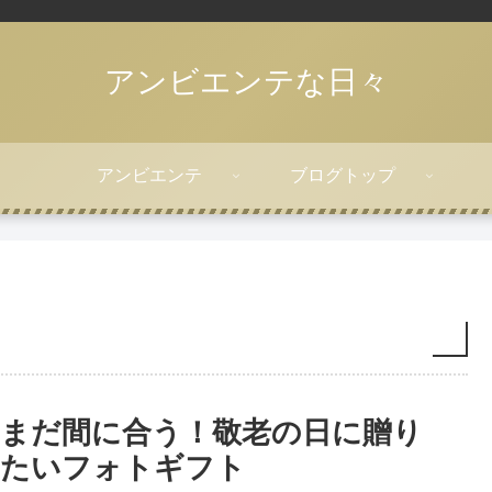
アンビエンテな日々
アンビエンテ
ブログトップ
まだ間に合う！敬老の日に贈り
たいフォトギフト