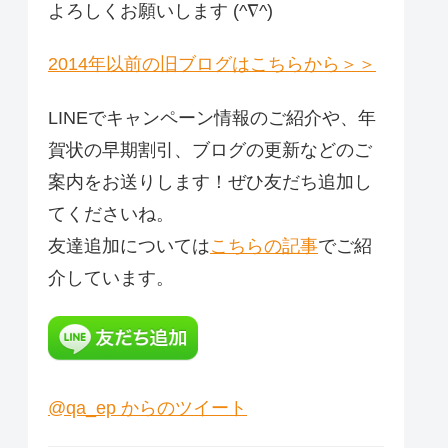
よろしくお願いします (^∇^)
2014年以前の旧ブログはこちらから＞＞
LINEでキャンペーン情報のご紹介や、年
賀状の早期割引、ブログの更新などのご
案内をお送りします！ぜひ友だち追加し
てくださいね。
友達追加については
こちらの記事
でご紹
介しています。
@qa_ep からのツイート