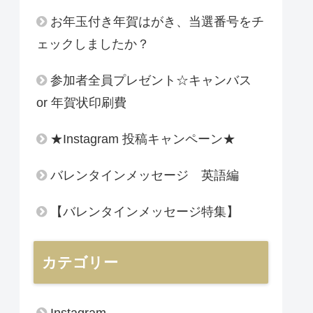
お年玉付き年賀はがき、当選番号をチ
ェックしましたか？
参加者全員プレゼント☆キャンバス
or 年賀状印刷費
★Instagram 投稿キャンペーン★
バレンタインメッセージ 英語編
【バレンタインメッセージ特集】
カテゴリー