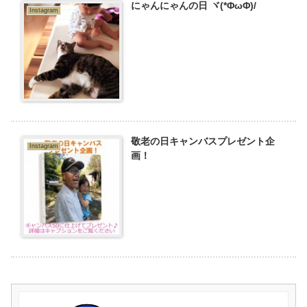
にゃんにゃんの日 ヾ(*ΦωΦ)/
Instagram
敬老の日キャンバスプレゼント企
Instagram
画！