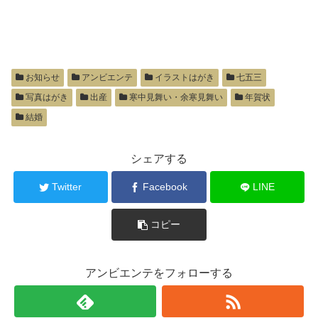
お知らせ
アンビエンテ
イラストはがき
七五三
写真はがき
出産
寒中見舞い・余寒見舞い
年賀状
結婚
シェアする
Twitter
Facebook
LINE
コピー
アンビエンテをフォローする