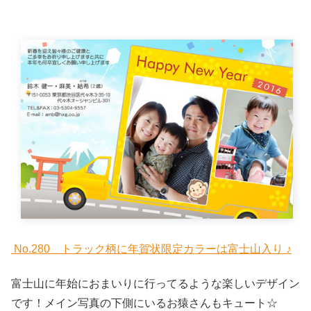
No.280 トラック柄に年賀状限定カラーは富士山入り ♪
富士山に年始におまいりに行ってるような楽しいデザイン
です！メイン写真の下側にいるお猿さんもキュート☆