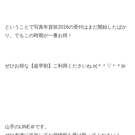
ということで写真年賀状2016の受付はまだ開始したばか
り。でもこの時期が一番お得！
ぜひお得な【超早割】ご利用くださいね o(
＊＾▽＾＊)o
山手のLINE＠です。