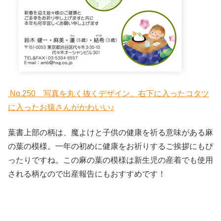
No.250 写真を丸く抜くデザイン。右下に入ったコタツ
に入ったお猿さんがかわいい♪
葉書上部の柄は、魔よけと子供の健康を祈る意味がある麻
の葉の模様。一年の初めに健康をお祈りするご挨拶にもぴ
ったりですね。この麻の葉の模様は新生児の産着でも使用
される柄なので出産報告にもおすすめです！