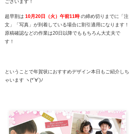
ございます！
超早割は
10月20日（火）午前11時
の締め切りまでに「注
文」「写真」が到着している場合に割引適用になります！
原稿確認などの作業は20日以降でももちろん大丈夫で
す！
ということで年賀状におすすめデザイン本日もご紹介しち
ゃいます ヽ(*´∀`)ﾉ