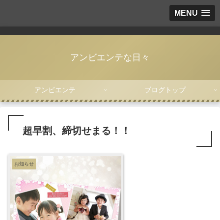
MENU
アンビエンテな日々
アンビエンテ
ブログトップ
超早割、締切せまる！！
お知らせ