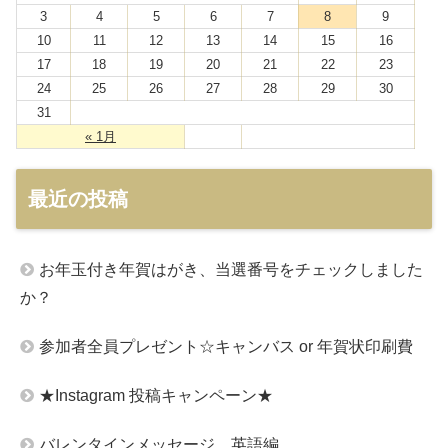
3
4
5
6
7
8
9
10
11
12
13
14
15
16
17
18
19
20
21
22
23
24
25
26
27
28
29
30
31
« 1月
最近の投稿
お年玉付き年賀はがき、当選番号をチェックしました
か？
参加者全員プレゼント☆キャンバス or 年賀状印刷費
★Instagram 投稿キャンペーン★
バレンタインメッセージ 英語編