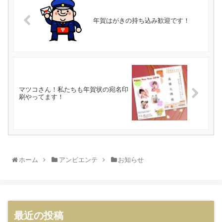
年賀はがきの持ち込み歓迎です！
マツコさん！私たちも年賀状の宛名印
刷やってます！
ホーム
アンビエンテ
お知らせ
最近の投稿