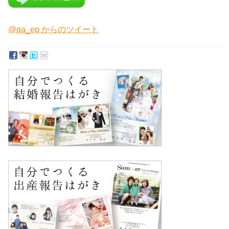
@qa_ep からのツイート