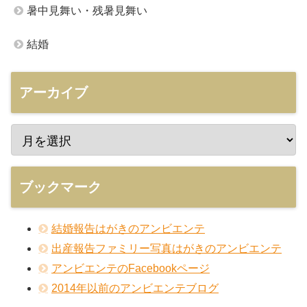
暑中見舞い・残暑見舞い
結婚
アーカイブ
ブックマーク
結婚報告はがきのアンビエンテ
出産報告ファミリー写真はがきのアンビエンテ
アンビエンテのFacebookページ
2014年以前のアンビエンテブログ