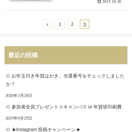
2015.10.30
1
2
3
最近の投稿
お年玉付き年賀はがき、当選番号をチェックしました
か？
2026年1月28日
参加者全員プレゼント☆キャンバス or 年賀状印刷費
2025年9月25日
★Instagram 投稿キャンペーン★