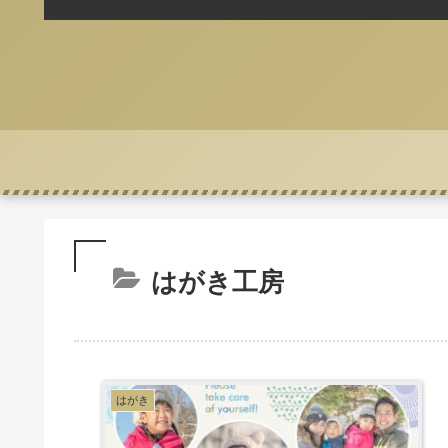
はがき工房
はがき