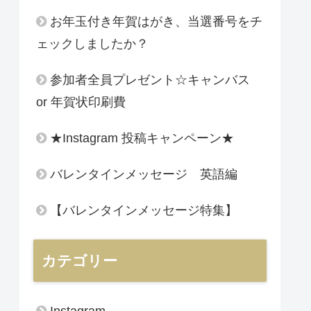
お年玉付き年賀はがき、当選番号をチ
ェックしましたか？
参加者全員プレゼント☆キャンバス
or 年賀状印刷費
★Instagram 投稿キャンペーン★
バレンタインメッセージ 英語編
【バレンタインメッセージ特集】
カテゴリー