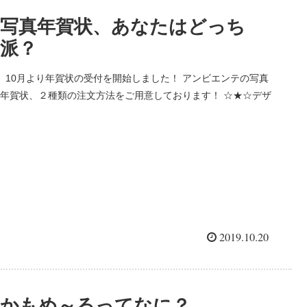
写真年賀状、あなたはどっち
派？
10月より年賀状の受付を開始しました！ アンビエンテの写真
年賀状、２種類の注文方法をご用意しております！ ☆★☆デザ
イナーズ 写真年賀状☆★☆ 写真年賀状はプロのデザイナーに
おまかせ。 皆様にご愛顧いただいて１９年。...
2019.10.20
かもめ～るってなに？