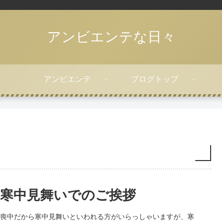
アンビエンテな日々
アンビエンテ
ブログトップ
寒中見舞いでのご挨拶
喪中だから寒中見舞いといわれる方がいらっしゃいますが、寒