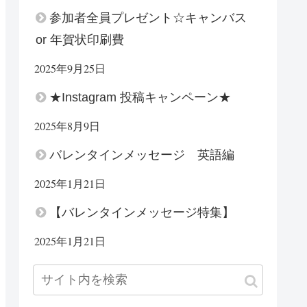
参加者全員プレゼント☆キャンバス
or 年賀状印刷費
2025年9月25日
★Instagram 投稿キャンペーン★
2025年8月9日
バレンタインメッセージ 英語編
2025年1月21日
【バレンタインメッセージ特集】
2025年1月21日