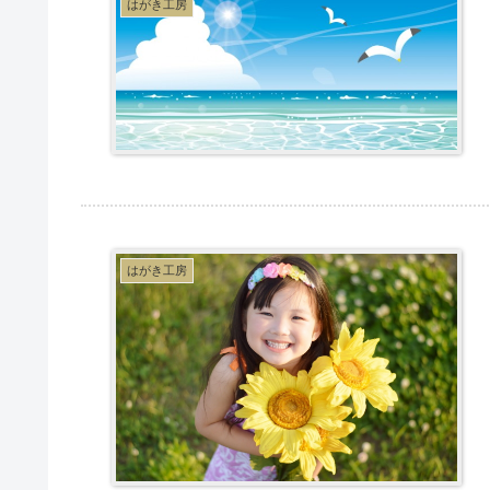
はがき工房
はがき工房