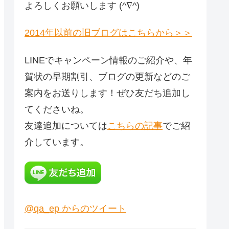
よろしくお願いします (^∇^)
2014年以前の旧ブログはこちらから＞＞
LINEでキャンペーン情報のご紹介や、年
賀状の早期割引、ブログの更新などのご
案内をお送りします！ぜひ友だち追加し
てくださいね。
友達追加については
こちらの記事
でご紹
介しています。
@qa_ep からのツイート