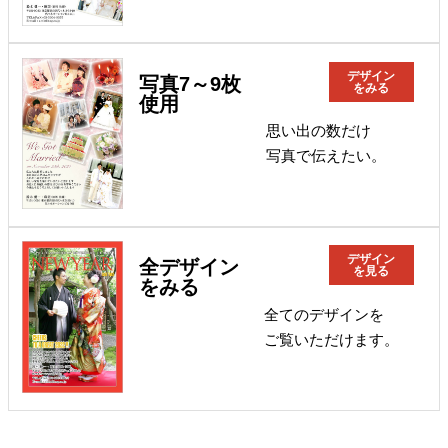
デザイン
写真7～9枚
をみる
使用
思い出の数だけ
写真で伝えたい。
デザイン
全デザイン
を見る
をみる
全てのデザインを
ご覧いただけます。