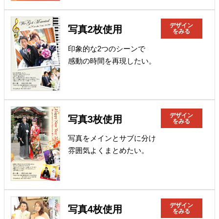
デザイン
写真2枚使用
をみる
印象的な2つのシーンで
感動の時間を再現したい。
デザイン
写真3枚使用
をみる
写真をメインとサブに分け
雰囲気よくまとめたい。
デザイン
写真4枚使用
をみる