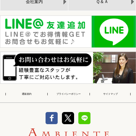
会社案内
Ｑ＆Ａ
通販規約
プライバシーポリシー
サイトマップ