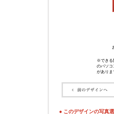
※できる
のパソコ
がありま
● このデザインの写真