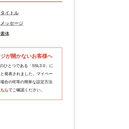
るタイトル
るメッセージ
る書体
ージが開かないお客様へ
のひとつである「SSL3.0」に
ると発表されました。マイペー
場合のIE等の簡単な設定方法
こちら
でご確認ください。