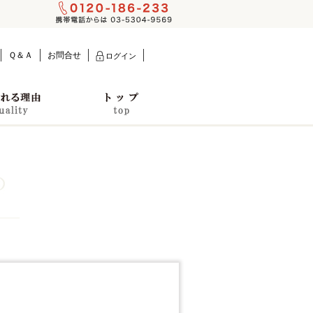
Ｑ＆Ａ
お問合せ
ログイン