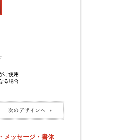
す
がご使用
なる場合
ル・メッセージ・書体