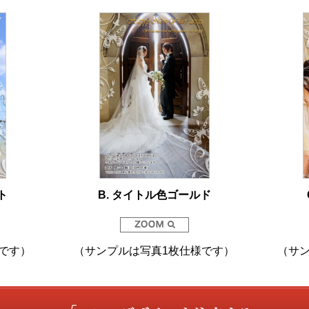
ト
B. タイトル色ゴールド
です）
（サンプルは写真1枚仕様です）
（サ