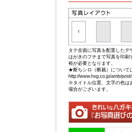
タテ全面に写真を配置したデ
はがきのフチまで写真を印刷
裕が必要となります。
★断ちシロ（断裁）について
http://www.hxg.co.jp/amb/post/
※タイトル位置、文字の色は
場合がございます。