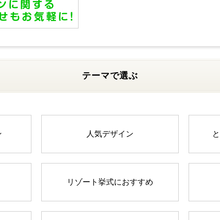
テーマで選ぶ
ン
人気デザイン
と
リゾート挙式におすすめ