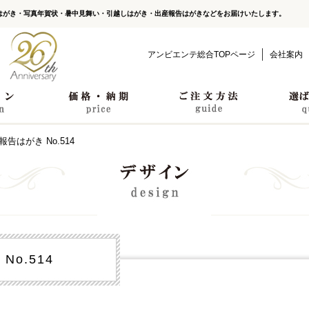
はがき・写真年賀状・暑中見舞い・引越しはがき・出産報告はがきなどをお届けいたします。
アンビエンテ総合TOPページ
会社案内
報告はがき No.514
o.514