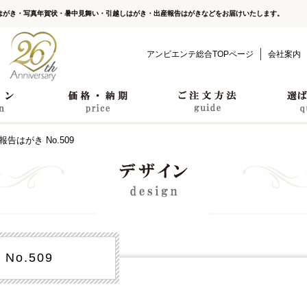
はがき・写真年賀状・暑中見舞い・引越しはがき・出産報告はがきなどをお届けいたします。
アンビエンテ総合TOPページ
会社案内
報告はがき No.509
o.509