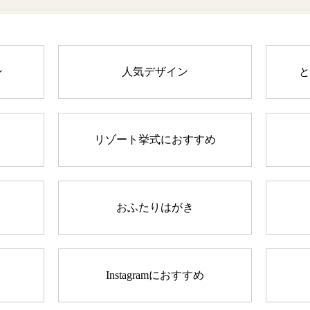
ン
人気デザイン
と
リゾート挙式におすすめ
おふたりはがき
Instagramにおすすめ