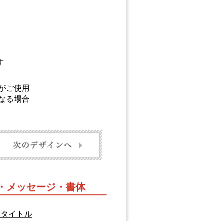
す
がご使用
なる場合
ル・メッセージ・書体
るタイトル