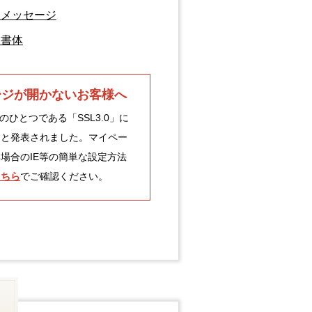
るメッセージ
る書体
ージが開かないお客様へ
のひとつである「SSL3.0」に
ると発表されました。マイペー
場合のIE等の簡単な設定方法
こちら
でご確認ください。