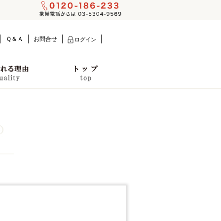
Ｑ＆Ａ
お問合せ
ログイン