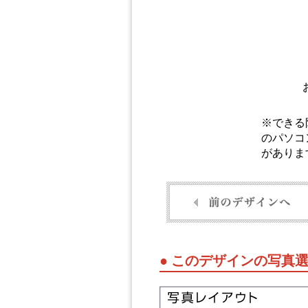
※できる
のパソコ
がありま
● このデザインの写真