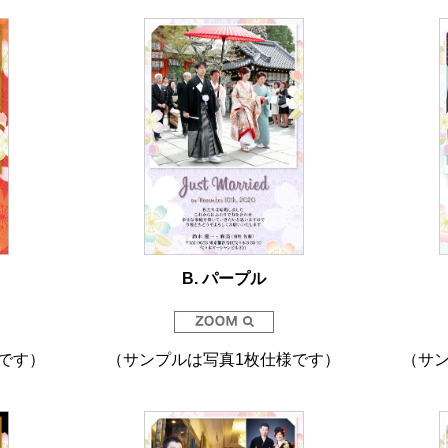
B. パープル
です）
（サンプルは写真1枚仕様です）
（サ