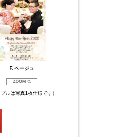
F. ベージュ
ンプルは写真1枚仕様です）