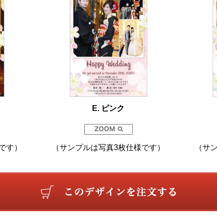
E. ピンク
です）
（サンプルは写真3枚仕様です）
（サ