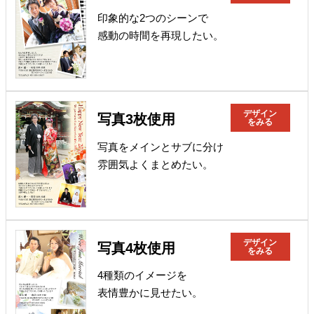
印象的な2つのシーンで
感動の時間を再現したい。
デザイン
写真3枚使用
をみる
写真をメインとサブに分け
雰囲気よくまとめたい。
デザイン
写真4枚使用
をみる
4種類のイメージを
表情豊かに見せたい。