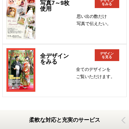
デザイン
写真7～9枚
をみる
使用
思い出の数だけ
写真で伝えたい。
デザイン
全デザイン
を見る
をみる
全てのデザインを
ご覧いただけます。
柔軟な対応と充実のサービス