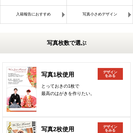
入籍報告におすすめ
写真小さめデザイン
写真枚数で選ぶ
デザイン
写真1枚使用
をみる
とっておきの1枚で
最高のはがきを作りたい。
デザイン
写真2枚使用
をみる