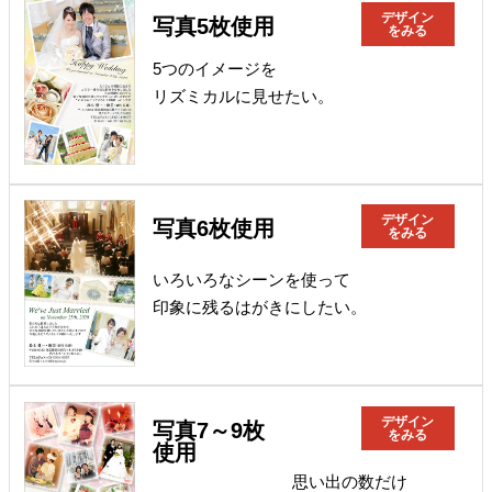
デザイン
写真5枚使用
をみる
5つのイメージを
リズミカルに見せたい。
デザイン
写真6枚使用
をみる
いろいろなシーンを使って
印象に残るはがきにしたい。
デザイン
写真7～9枚
をみる
使用
思い出の数だけ