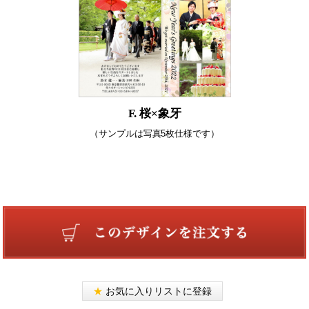
F. 桜×象牙
（サンプルは写真5枚仕様です）
★
お気に入りリストに登録