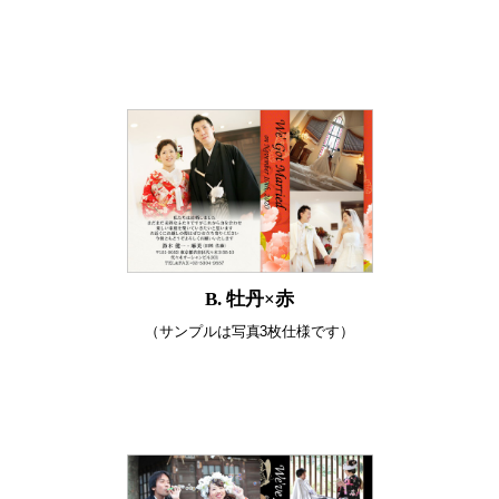
B. 牡丹×赤
（サンプルは写真3枚仕様です）