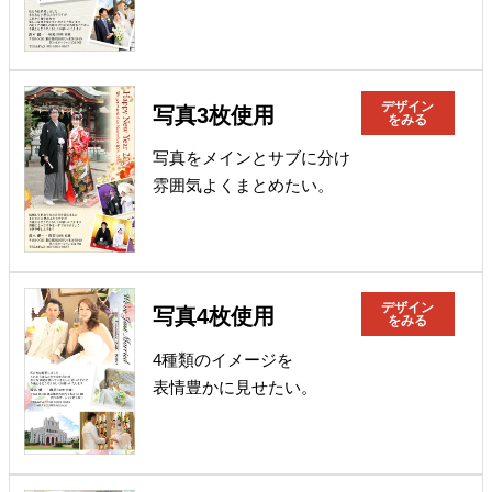
デザイン
写真3枚使用
をみる
写真をメインとサブに分け
雰囲気よくまとめたい。
デザイン
写真4枚使用
をみる
4種類のイメージを
表情豊かに見せたい。