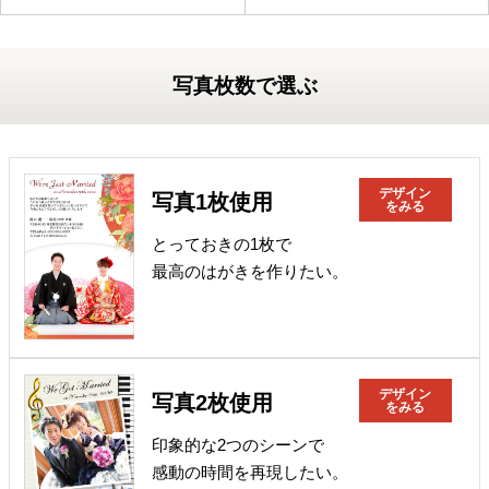
写真枚数で選ぶ
デザイン
写真1枚使用
をみる
とっておきの1枚で
最高のはがきを作りたい。
デザイン
写真2枚使用
をみる
印象的な2つのシーンで
感動の時間を再現したい。