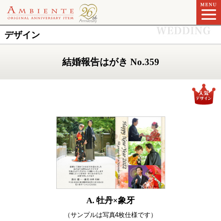
デザイン
結婚報告はがき No.359
A. 牡丹×象牙
（サンプルは写真4枚仕様です）