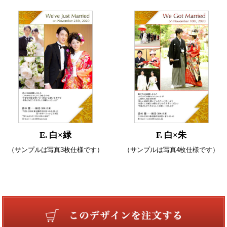
E. 白×緑
F. 白×朱
（サンプルは写真3枚仕様です）
（サンプルは写真4枚仕様です）