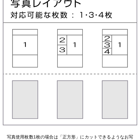
写真使用枚数1枚の場合は「正方形」にカットできるようなお写