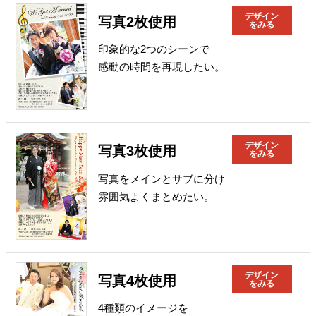
デザイン
写真2枚使用
をみる
印象的な2つのシーンで
感動の時間を再現したい。
デザイン
写真3枚使用
をみる
写真をメインとサブに分け
雰囲気よくまとめたい。
デザイン
写真4枚使用
をみる
4種類のイメージを