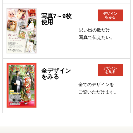
デザイン
写真7～9枚
をみる
使用
思い出の数だけ
写真で伝えたい。
デザイン
全デザイン
を見る
をみる
全てのデザインを
ご覧いただけます。