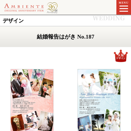
デザイン
結婚報告はがき No.187