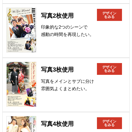
デザイン
写真2枚使用
をみる
印象的な2つのシーンで
感動の時間を再現したい。
デザイン
写真3枚使用
をみる
写真をメインとサブに分け
雰囲気よくまとめたい。
デザイン
写真4枚使用
をみる