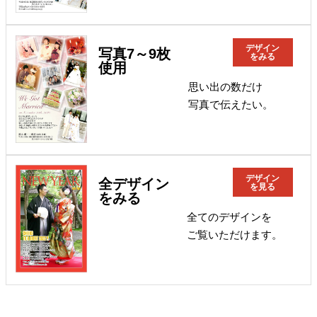
デザイン
写真7～9枚
をみる
使用
思い出の数だけ
写真で伝えたい。
デザイン
全デザイン
を見る
をみる
全てのデザインを
ご覧いただけます。