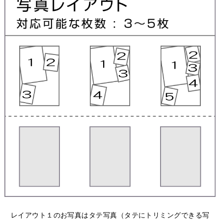
レイアウト１のお写真はタテ写真（タテにトリミングできる写