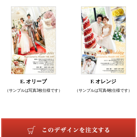
E. オリーブ
F. オレンジ
（サンプルは写真3枚仕様です）
（サンプルは写真4枚仕様です）