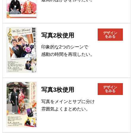
デザイン
写真2枚使用
をみる
印象的な2つのシーンで
感動の時間を再現したい。
デザイン
写真3枚使用
をみる
写真をメインとサブに分け
雰囲気よくまとめたい。