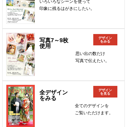
いろいろなシーンを使って
印象に残るはがきにしたい。
デザイン
写真7～9枚
をみる
使用
思い出の数だけ
写真で伝えたい。
デザイン
全デザイン
を見る
をみる
全てのデザインを
ご覧いただけます。