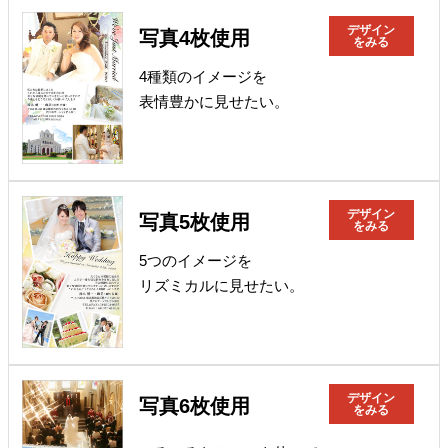
デザイン
写真4枚使用
をみる
4種類のイメージを
表情豊かに見せたい。
デザイン
写真5枚使用
をみる
5つのイメージを
リズミカルに見せたい。
デザイン
写真6枚使用
をみる