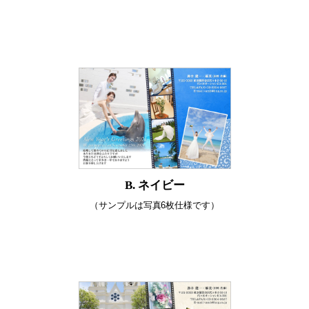
B. ネイビー
（サンプルは写真6枚仕様です）