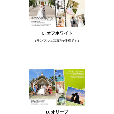
C. オフホワイト
（サンプルは写真7枚仕様です）
D. オリーブ