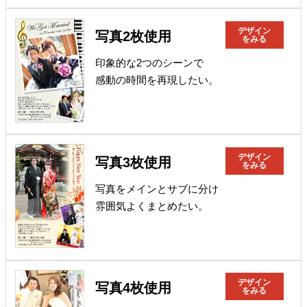
デザイン
写真2枚使用
をみる
印象的な2つのシーンで
感動の時間を再現したい。
デザイン
写真3枚使用
をみる
写真をメインとサブに分け
雰囲気よくまとめたい。
デザイン
写真4枚使用
をみる