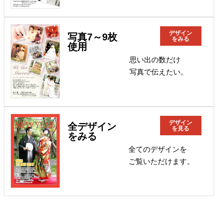
デザイン
写真7～9枚
をみる
使用
思い出の数だけ
写真で伝えたい。
デザイン
全デザイン
を見る
をみる
全てのデザインを
ご覧いただけます。