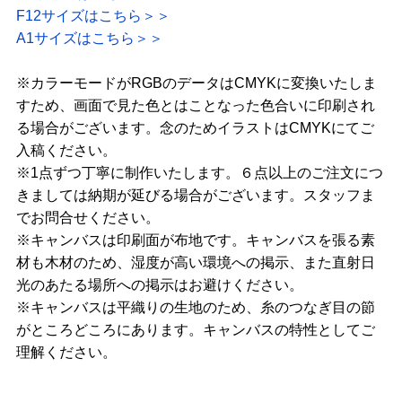
F12サイズはこちら＞＞
A1サイズはこちら＞＞
※カラーモードがRGBのデータはCMYKに変換いたしま
すため、画面で見た色とはことなった色合いに印刷され
る場合がございます。念のためイラストはCMYKにてご
入稿ください。
※1点ずつ丁寧に制作いたします。６点以上のご注文につ
きましては納期が延びる場合がございます。スタッフま
でお問合せください。
※キャンバスは印刷面が布地です。キャンバスを張る素
材も木材のため、湿度が高い環境への掲示、また直射日
光のあたる場所への掲示はお避けください。
※キャンバスは平織りの生地のため、糸のつなぎ目の節
がところどころにあります。キャンバスの特性としてご
理解ください。