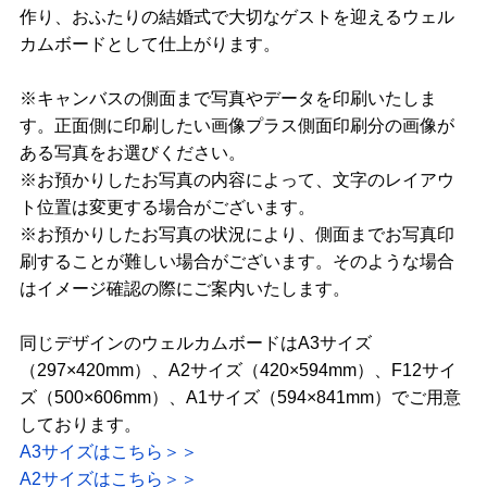
作り、おふたりの結婚式で大切なゲストを迎えるウェル
カムボードとして仕上がります。
※キャンバスの側面まで写真やデータを印刷いたしま
す。正面側に印刷したい画像プラス側面印刷分の画像が
ある写真をお選びください。
※お預かりしたお写真の内容によって、文字のレイアウ
ト位置は変更する場合がございます。
※お預かりしたお写真の状況により、側面までお写真印
刷することが難しい場合がございます。そのような場合
はイメージ確認の際にご案内いたします。
同じデザインのウェルカムボードはA3サイズ
（297×420mm）、A2サイズ（420×594mm）、F12サイ
ズ（500×606mm）、A1サイズ（594×841mm）でご用意
しております。
A3サイズはこちら＞＞
A2サイズはこちら＞＞