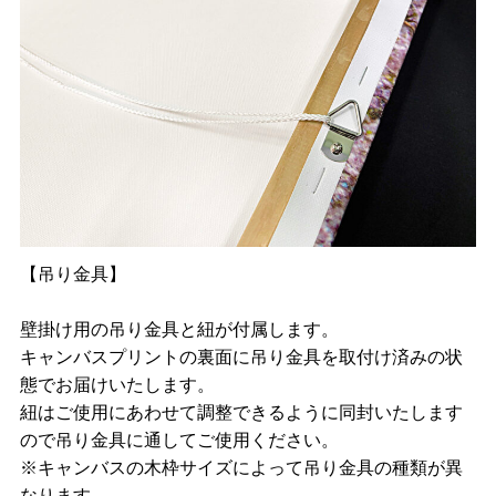
【吊り金具】
壁掛け用の吊り金具と紐が付属します。
キャンバスプリントの裏面に吊り金具を取付け済みの状
態でお届けいたします。
紐はご使用にあわせて調整できるように同封いたします
ので吊り金具に通してご使用ください。
※キャンバスの木枠サイズによって吊り金具の種類が異
なります。