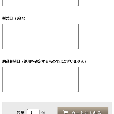
挙式日（必須）
納品希望日（納期を確定するものではございません）
数量
個