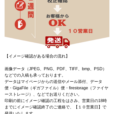
【イメージ確認がある場合の流れ】
画像データ（JPEG、PNG、PDF、TIFF、bmp、PSD）
などでの入稿も承っております。
データはマイページからの送信やメール添付、データ
便・GigaFile（ギガファイル）便・firestorage（ファイヤ
ーストレージ）、などでお送りください。
印刷の前にイメージ確認の工程をはさみ、営業日の18時
までにイメージ確認終了のご連絡で、【１０営業日】で
発送いたします。