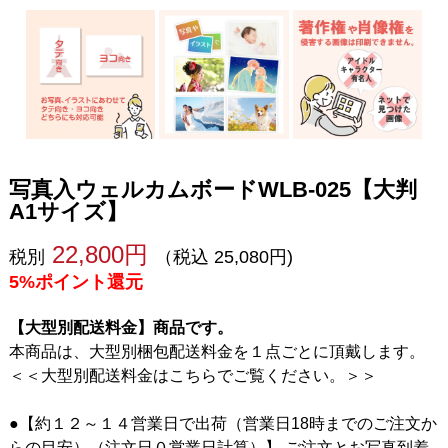
写真入ウェルカムボードWLB-025【大判
A1サイズ】
22,800円
税別
（税込 25,080円)
5%ポイント還元
【大型別配送料金】商品です。
本商品は、大型別梱包配送料金を１点ごとに頂戴します。
＜＜大型別配送料金はこちらでご覧ください。＞＞
●【約１２～１４営業日で出荷（営業日18時までのご注文か
らの目安）（注文日０営業日計算）】 ご注文とお写真到着