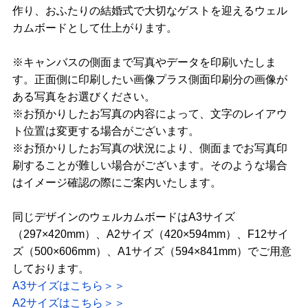
作り、おふたりの結婚式で大切なゲストを迎えるウェル
カムボードとして仕上がります。
※キャンバスの側面まで写真やデータを印刷いたしま
す。正面側に印刷したい画像プラス側面印刷分の画像が
ある写真をお選びください。
※お預かりしたお写真の内容によって、文字のレイアウ
ト位置は変更する場合がございます。
※お預かりしたお写真の状況により、側面までお写真印
刷することが難しい場合がございます。そのような場合
はイメージ確認の際にご案内いたします。
同じデザインのウェルカムボードはA3サイズ
（297×420mm）、A2サイズ（420×594mm）、F12サイ
ズ（500×606mm）、A1サイズ（594×841mm）でご用意
しております。
A3サイズはこちら＞＞
A2サイズはこちら＞＞