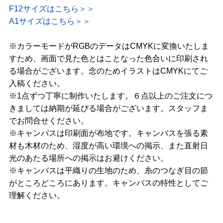
F12サイズはこちら＞＞
A1サイズはこちら＞＞
※カラーモードがRGBのデータはCMYKに変換いたしま
すため、画面で見た色とはことなった色合いに印刷され
る場合がございます。念のためイラストはCMYKにてご
入稿ください。
※1点ずつ丁寧に制作いたします。６点以上のご注文につ
きましては納期が延びる場合がございます。スタッフま
でお問合せください。
※キャンバスは印刷面が布地です。キャンバスを張る素
材も木材のため、湿度が高い環境への掲示、また直射日
光のあたる場所への掲示はお避けください。
※キャンバスは平織りの生地のため、糸のつなぎ目の節
がところどころにあります。キャンバスの特性としてご
理解ください。