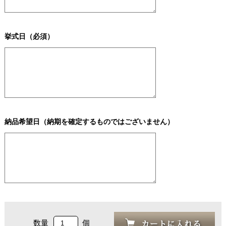
挙式日（必須）
納品希望日（納期を確定するものではございません）
数量
個