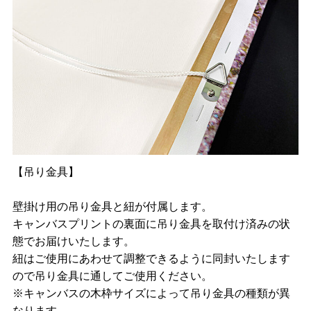
【吊り金具】
壁掛け用の吊り金具と紐が付属します。
キャンバスプリントの裏面に吊り金具を取付け済みの状
態でお届けいたします。
紐はご使用にあわせて調整できるように同封いたします
ので吊り金具に通してご使用ください。
※キャンバスの木枠サイズによって吊り金具の種類が異
なります。