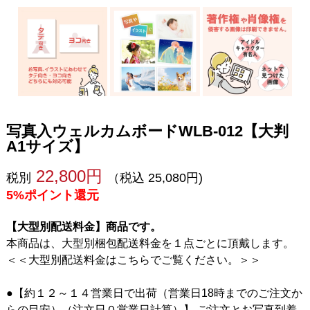
写真入ウェルカムボードWLB-012【大判
A1サイズ】
22,800円
税別
（税込 25,080円)
5%ポイント還元
【大型別配送料金】商品です。
本商品は、大型別梱包配送料金を１点ごとに頂戴します。
＜＜大型別配送料金はこちらでご覧ください。＞＞
●【約１２～１４営業日で出荷（営業日18時までのご注文か
らの目安）（注文日０営業日計算）】 ご注文とお写真到着