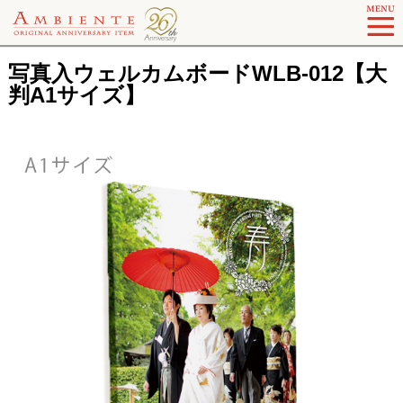
写真入ウェルカムボードWLB-012【大
判A1サイズ】