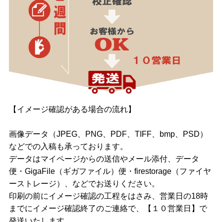
【イメージ確認がある場合の流れ】
画像データ（JPEG、PNG、PDF、TIFF、bmp、PSD）
などでの入稿も承っております。
データはマイページからの送信やメール添付、データ
便・GigaFile（ギガファイル）便・firestorage（ファイヤ
ーストレージ）、などでお送りください。
印刷の前にイメージ確認の工程をはさみ、営業日の18時
までにイメージ確認終了のご連絡で、【１０営業日】で
発送いたします。