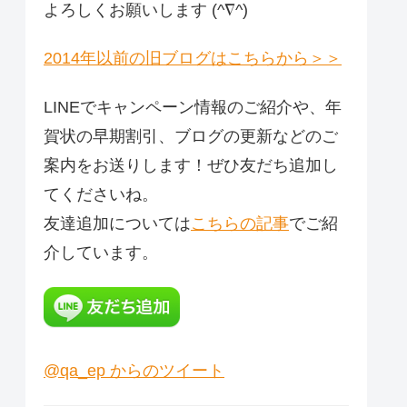
よろしくお願いします (^∇^)
2014年以前の旧ブログはこちらから＞＞
LINEでキャンペーン情報のご紹介や、年
賀状の早期割引、ブログの更新などのご
案内をお送りします！ぜひ友だち追加し
てくださいね。
友達追加については
こちらの記事
でご紹
介しています。
@qa_ep からのツイート