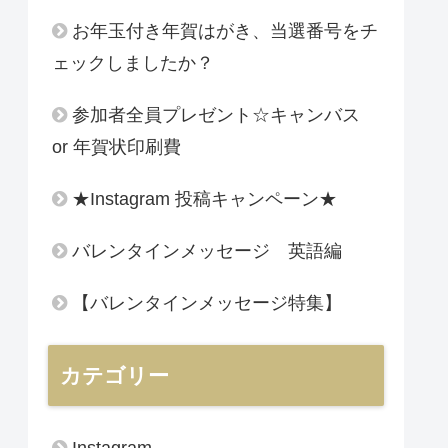
お年玉付き年賀はがき、当選番号をチ
ェックしましたか？
参加者全員プレゼント☆キャンバス
or 年賀状印刷費
★Instagram 投稿キャンペーン★
バレンタインメッセージ 英語編
【バレンタインメッセージ特集】
カテゴリー