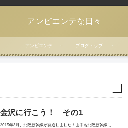
アンビエンテな日々
アンビエンテ
ブログトップ
金沢に行こう！ その1
2015年3月、北陸新幹線が開通しました！山手も北陸新幹線に