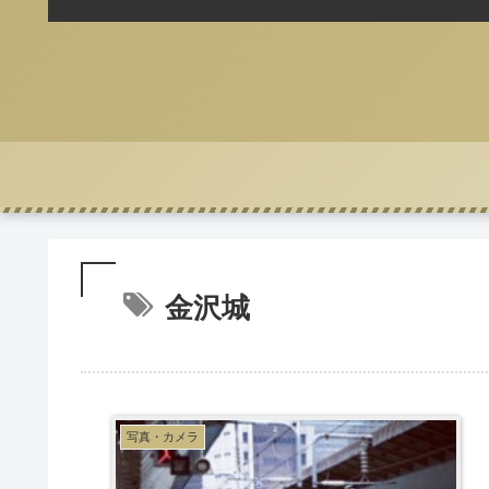
金沢城
写真・カメラ