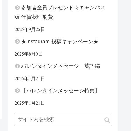
参加者全員プレゼント☆キャンバス
or 年賀状印刷費
2025年9月25日
★Instagram 投稿キャンペーン★
2025年8月9日
バレンタインメッセージ 英語編
2025年1月21日
【バレンタインメッセージ特集】
2025年1月21日