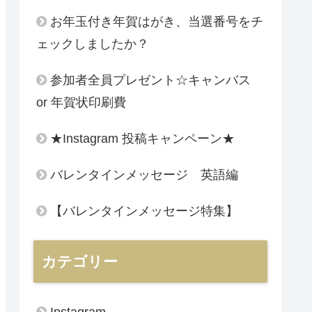
お年玉付き年賀はがき、当選番号をチ
ェックしましたか？
参加者全員プレゼント☆キャンバス
or 年賀状印刷費
★Instagram 投稿キャンペーン★
バレンタインメッセージ 英語編
【バレンタインメッセージ特集】
カテゴリー