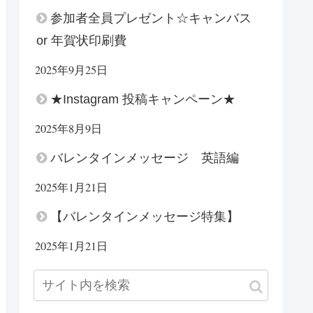
参加者全員プレゼント☆キャンバス
or 年賀状印刷費
2025年9月25日
★Instagram 投稿キャンペーン★
2025年8月9日
バレンタインメッセージ 英語編
2025年1月21日
【バレンタインメッセージ特集】
2025年1月21日