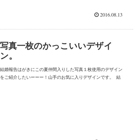
2016.08.13
写真一枚のかっこいいデザイ
ン。
結婚報告はがきにこの夏仲間入りした写真１枚使用のデザイン
をご紹介したいーーー！山手のお気に入りデザインです。 結
婚報告はがき No369 マガジン風に仕上げるデザインはがき。
かっこよくてスタイリッシュな印象のはがきに仕上が...