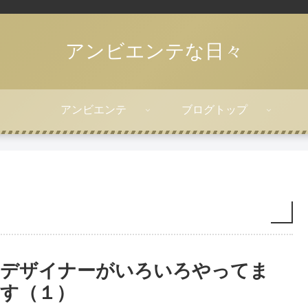
アンビエンテな日々
アンビエンテ
ブログトップ
デザイナーがいろいろやってま
す（１）