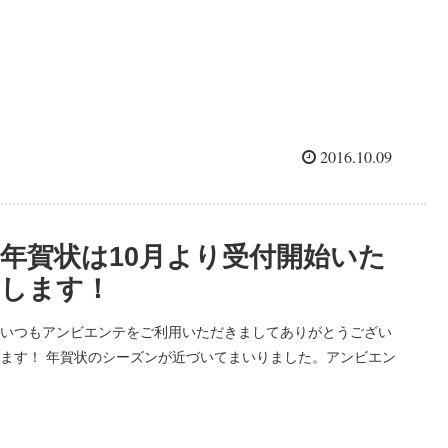
2016.10.09
年賀状は10月より受付開始いた
します！
いつもアンビエンテをご利用いただきましてありがとうござい
ます！ 年賀状のシーズンが近づいてまいりました。アンビエン
テも急ピッチで準備を進めております！ １０月まで今しばらく
お待ちください！ 今年の干支は酉。 干支入...