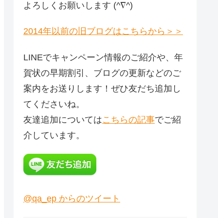
よろしくお願いします (^∇^)
2014年以前の旧ブログはこちらから＞＞
LINEでキャンペーン情報のご紹介や、年
賀状の早期割引、ブログの更新などのご
案内をお送りします！ぜひ友だち追加し
てくださいね。
友達追加については
こちらの記事
でご紹
介しています。
@qa_ep からのツイート