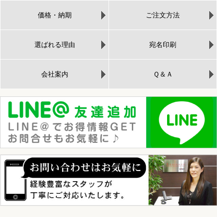
価格・納期
ご注文方法
選ばれる理由
宛名印刷
会社案内
Ｑ＆Ａ