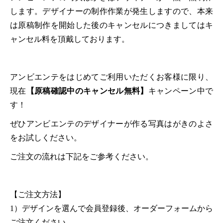
します。デザイナーの制作作業が発生しますので、本来
は原稿制作を開始した後のキャンセルにつきましてはキ
ャンセル料を頂戴しております。
アンビエンテをはじめてご利用いただくお客様に限り、
現在
【原稿確認中のキャンセル無料】
キャンペーン中で
す！
ぜひアンビエンテのデザイナーが作る写真はがきのよさ
をお試しください。
ご注文の流れは下記をご参考ください。
【ご注文方法】
1）デザインを選んで会員登録後、オーダーフォームから
ご注文ください。