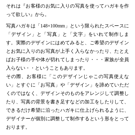
それは『お客様のお気に入りの写真を使ってハガキを作
って欲しい』から。
写真ハガキは「148×100mm」という限られたスペースに
「デザイン」と「写真」と「文字」をいれて制作しま
す。実際のデザインにはめてみると、ご希望のデザイン
とお気に入りのお写真が上手く入らなかったり、たとえ
ばお子様の手や体が切れてしまったり・・・家族が全員
入らない・・ということもあります。
その際、お客様に「このデザインじゃこの写真使えな
い」とすぐに「お写真」や「デザイン」を諦めていただ
くのではなく、デザインそのものをアレンジして調整し
たり、写真の背景を書き足すなどの加工をしたりして、
できるだけ希望に沿ったハガキに仕上げられるように、
デザイナーが個別に調整して制作するという形をとって
おります。