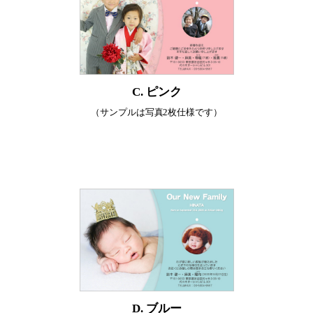
C. ピンク
（サンプルは写真2枚仕様です）
D. ブルー