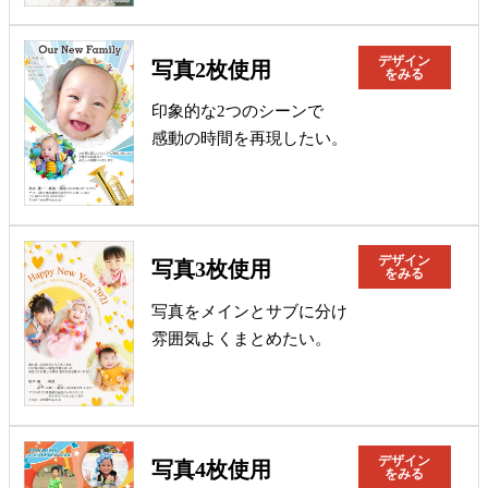
デザイン
写真2枚使用
をみる
印象的な2つのシーンで
感動の時間を再現したい。
デザイン
写真3枚使用
をみる
写真をメインとサブに分け
雰囲気よくまとめたい。
デザイン
写真4枚使用
をみる