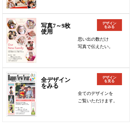
デザイン
写真7～9枚
をみる
使用
思い出の数だけ
写真で伝えたい。
デザイン
全デザイン
を見る
をみる
全てのデザインを
ご覧いただけます。