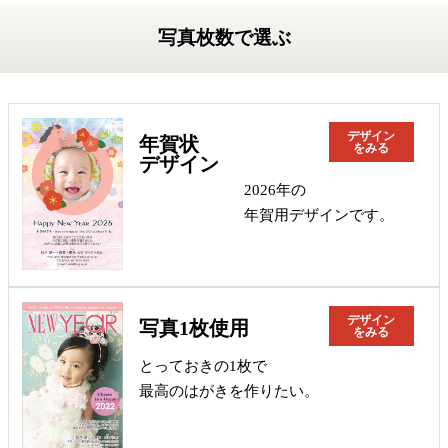
写真枚数で選ぶ
デザイン
年賀状
をみる
デザイン
2026年の
年賀用デザインです。
デザイン
写真1枚使用
をみる
とっておきの1枚で
最高のはがきを作りたい。