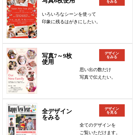
写真6枚使用
をみる
いろいろなシーンを使って
印象に残るはがきにしたい。
デザイン
写真7～9枚
をみる
使用
思い出の数だけ
写真で伝えたい。
デザイン
全デザイン
を見る
をみる
全てのデザインを
ご覧いただけます。