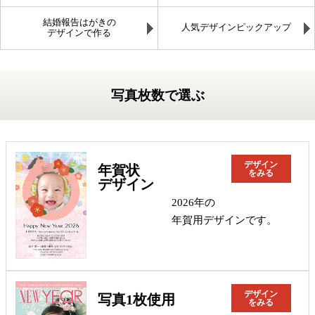
結婚報告はがきの
人気デザインピックアップ
デザインで作る
写真枚数で選ぶ
デザイン
年賀状
をみる
デザイン
2026年の
年賀用デザインです。
デザイン
写真1枚使用
をみる