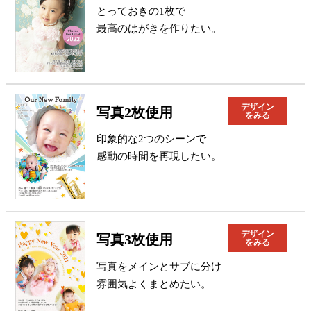
とっておきの1枚で
最高のはがきを作りたい。
デザイン
写真2枚使用
をみる
印象的な2つのシーンで
感動の時間を再現したい。
デザイン
写真3枚使用
をみる
写真をメインとサブに分け
雰囲気よくまとめたい。