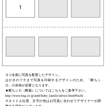
ヨコ全面に写真を配置したデザイン。
はがきのフチまで写真を印刷するデザインのため、「断ちシ
ロ」の余裕が必要となります。
★断ちシロ（断裁）についてはこちらをご参考下さい。
http://www.hxg.co.jp/amb/baby_family/advice.html#fuchi
※タイトル位置、文字の色はお写真に合わせてデザイナーが調