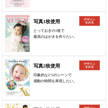
デザイン
写真1枚使用
をみる
とっておきの1枚で
最高のはがきを作りたい。
デザイン
写真2枚使用
をみる
印象的な2つのシーンで
感動の時間を再現したい。