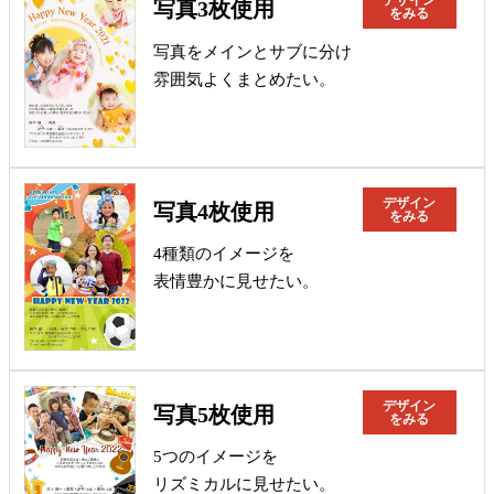
デザイン
写真3枚使用
をみる
写真をメインとサブに分け
雰囲気よくまとめたい。
デザイン
写真4枚使用
をみる
4種類のイメージを
表情豊かに見せたい。
デザイン
写真5枚使用
をみる
5つのイメージを
リズミカルに見せたい。