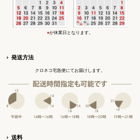
●
が休業日となります。
発送方法
クロネコ宅急便にてお届けします。
送料