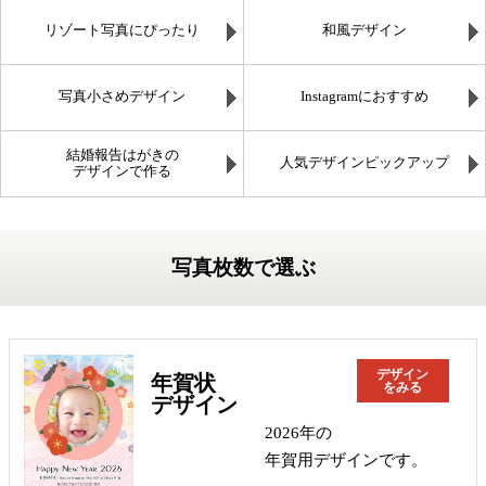
リゾート写真にぴったり
和風デザイン
写真小さめデザイン
Instagramにおすすめ
結婚報告はがきの
人気デザインピックアップ
デザインで作る
写真枚数で選ぶ
デザイン
年賀状
をみる
デザイン
2026年の
年賀用デザインです。