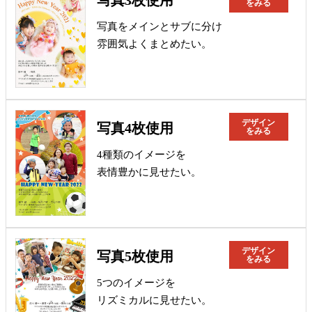
写真3枚使用
をみる
写真をメインとサブに分け
雰囲気よくまとめたい。
デザイン
写真4枚使用
をみる
4種類のイメージを
表情豊かに見せたい。
デザイン
写真5枚使用
をみる
5つのイメージを
リズミカルに見せたい。