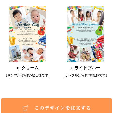
E. クリーム
F. ライトブルー
（サンプルは写真5枚仕様です）
（サンプルは写真6枚仕様です）