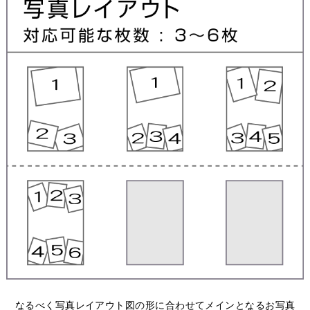
なるべく写真レイアウト図の形に合わせてメインとなるお写真