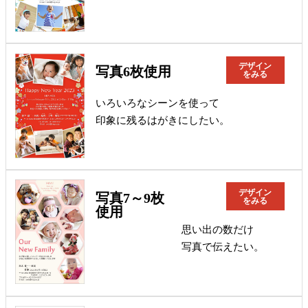
デザイン
写真6枚使用
をみる
いろいろなシーンを使って
印象に残るはがきにしたい。
デザイン
写真7～9枚
をみる
使用
思い出の数だけ
写真で伝えたい。