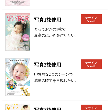
デザイン
写真1枚使用
をみる
とっておきの1枚で
最高のはがきを作りたい。
デザイン
写真2枚使用
をみる
印象的な2つのシーンで
感動の時間を再現したい。
デザイン