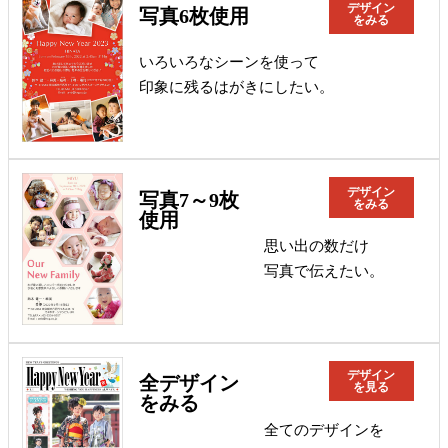
デザイン
写真6枚使用
をみる
いろいろなシーンを使って
印象に残るはがきにしたい。
デザイン
写真7～9枚
をみる
使用
思い出の数だけ
写真で伝えたい。
デザイン
全デザイン
を見る
をみる
全てのデザインを