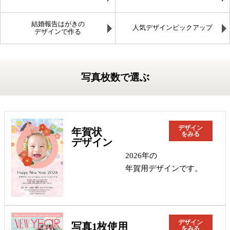
結婚報告はがきの
人気デザインピックアップ
デザインで作る
写真枚数で選ぶ
デザイン
年賀状
をみる
デザイン
2026年の
年賀用デザインです。
デザイン
写真1枚使用
をみる