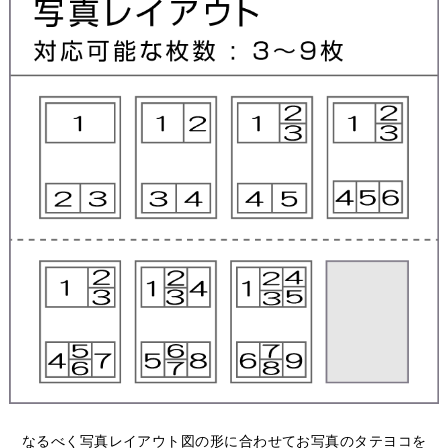
なるべく写真レイアウト図の形に合わせてお写真のタテヨコを