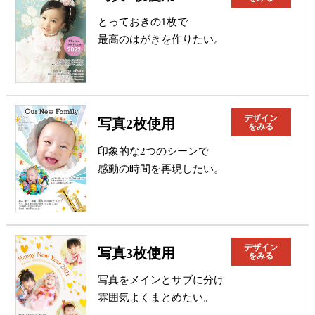
とっておきの1枚で
最高のはがきを作りたい。
デザイン
写真2枚使用
をみる
印象的な2つのシーンで
感動の時間を再現したい。
デザイン
写真3枚使用
をみる
写真をメインとサブに分け
雰囲気よくまとめたい。