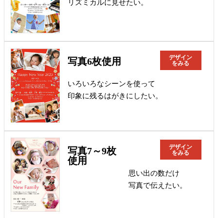
リズミカルに見せたい。
デザイン
写真6枚使用
をみる
いろいろなシーンを使って
印象に残るはがきにしたい。
デザイン
写真7～9枚
をみる
使用
思い出の数だけ
写真で伝えたい。