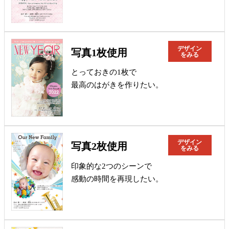
デザイン
写真1枚使用
をみる
とっておきの1枚で
最高のはがきを作りたい。
デザイン
写真2枚使用
をみる
印象的な2つのシーンで
感動の時間を再現したい。