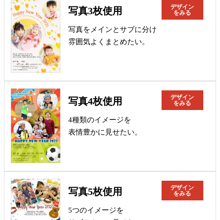
デザイン
写真3枚使用
をみる
写真をメインとサブに分け
雰囲気よくまとめたい。
デザイン
写真4枚使用
をみる
4種類のイメージを
表情豊かに見せたい。
デザイン
写真5枚使用
をみる
5つのイメージを