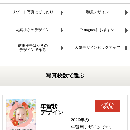
リゾート写真にぴったり
和風デザイン
写真小さめデザイン
Instagramにおすすめ
結婚報告はがきの
人気デザインピックアップ
デザインで作る
写真枚数で選ぶ
デザイン
年賀状
をみる
デザイン
2026年の
年賀用デザインです。