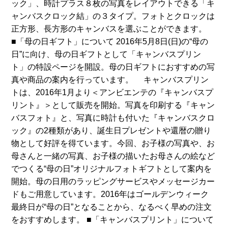
ック」、時計プラス８枚の写真をレイアウトできる「キ
ャンバスクロック結」の３タイプ。フォトとクロックは
正方形、長方形のキャンバスを選ぶことができます。
■「母の日ギフト」について 2016年5月8日(日)の“母の
日”に向け、母の日ギフトとして「キャンバスプリン
ト」の特設ページを開設。母の日ギフトにおすすめの写
真や商品の案内を行っています。 キャンバスプリン
トは、2016年1月より＜アンビエンテの『キャンバスプ
リント』＞として販売を開始。写真を印刷する『キャン
バスフォト』と、写真に時計も付いた『キャンバスクロ
ック』の2種類があり、誕生日プレゼントや還暦の贈り
物として好評を得ています。今回、お子様の写真や、お
母さんと一緒の写真、お子様の描いたお母さんの絵など
でつくる“母の日”オリジナルフォトギフトとして案内を
開始。母の日用のラッピングサービスやメッセージカー
ドもご用意しています。2016年はゴールデンウィーク
最終日が“母の日”となることから、なるべく早めの注文
をおすすめします。 ■「キャンバスプリント」について