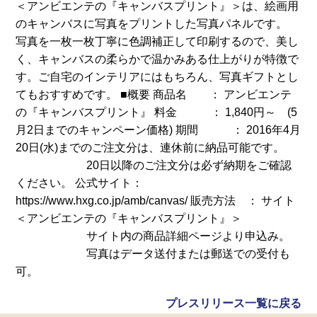
＜アンビエンテの『キャンバスプリント』＞は、絵画用
のキャンバスに写真をプリントした写真パネルです。
写真を一枚一枚丁寧に色調補正して印刷するので、美し
く、キャンバスの柔らかで温かみある仕上がりが特徴で
す。ご自宅のインテリアにはもちろん、写真ギフトとし
てもおすすめです。 ■概要 商品名 ： アンビエンテ
の『キャンバスプリント』 料金 ： 1,840円～ (5
月2日までのキャンペーン価格) 期間 ： 2016年4月
20日(水)までのご注文分は、連休前に納品可能です。
20日以降のご注文分は必ず納期をご確認
ください。 公式サイト：
https://www.hxg.co.jp/amb/canvas/ 販売方法 ： サイト
＜アンビエンテの『キャンバスプリント』＞
サイト内の商品詳細ページより申込み。
写真はデータ送付または郵送での受付も
可。
プレスリリース一覧に戻る