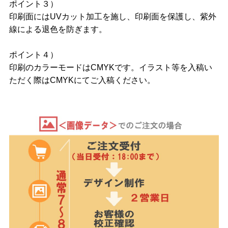
ポイント３）
印刷面にはUVカット加工を施し、印刷面を保護し、紫外
線による退色を防ぎます。
ポイント４）
印刷のカラーモードはCMYKです。イラスト等を入稿い
ただく際はCMYKにてご入稿ください。