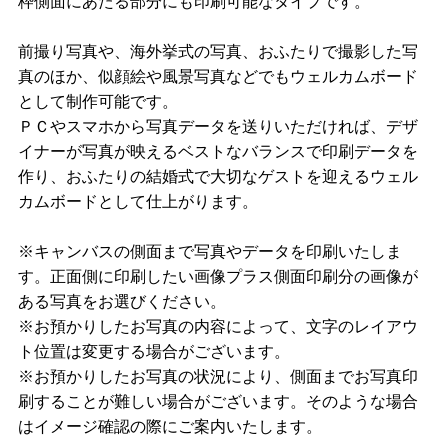
枠側面にあたる部分にも印刷可能なタイプです。
前撮り写真や、海外挙式の写真、おふたりで撮影した写
真のほか、似顔絵や風景写真などでもウェルカムボード
として制作可能です。
ＰＣやスマホから写真データを送りいただければ、デザ
イナーが写真が映えるベストなバランスで印刷データを
作り、おふたりの結婚式で大切なゲストを迎えるウェル
カムボードとして仕上がります。
※キャンバスの側面まで写真やデータを印刷いたしま
す。正面側に印刷したい画像プラス側面印刷分の画像が
ある写真をお選びください。
※お預かりしたお写真の内容によって、文字のレイアウ
ト位置は変更する場合がございます。
※お預かりしたお写真の状況により、側面までお写真印
刷することが難しい場合がございます。そのような場合
はイメージ確認の際にご案内いたします。