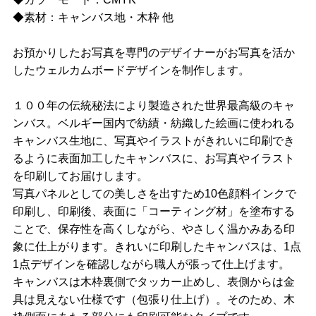
◆素材：キャンバス地・木枠 他
お預かりしたお写真を専門のデザイナーがお写真を活か
したウェルカムボードデザインを制作します。
１００年の伝統秘法により製造された世界最高級のキャ
ンバス。ベルギー国内で紡績・紡織した絵画に使われる
キャンバス生地に、写真やイラストがきれいに印刷でき
るように表面加工したキャンバスに、お写真やイラスト
を印刷してお届けします。
写真パネルとしての美しさを出すため10色顔料インクで
印刷し、印刷後、表面に「コーティング材」を塗布する
ことで、保存性を高くしながら、やさしく温かみある印
象に仕上がります。きれいに印刷したキャンバスは、1点
1点デザインを確認しながら職人が張って仕上げます。
キャンバスは木枠裏側でタッカー止めし、表側からは金
具は見えない仕様です（包張り仕上げ）。そのため、木