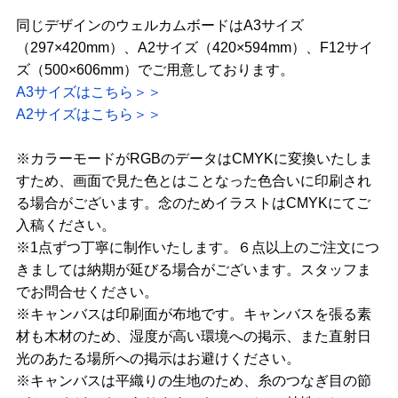
同じデザインのウェルカムボードはA3サイズ
（297×420mm）、A2サイズ（420×594mm）、F12サイ
ズ（500×606mm）でご用意しております。
A3サイズはこちら＞＞
A2サイズはこちら＞＞
※カラーモードがRGBのデータはCMYKに変換いたしま
すため、画面で見た色とはことなった色合いに印刷され
る場合がございます。念のためイラストはCMYKにてご
入稿ください。
※1点ずつ丁寧に制作いたします。６点以上のご注文につ
きましては納期が延びる場合がございます。スタッフま
でお問合せください。
※キャンバスは印刷面が布地です。キャンバスを張る素
材も木材のため、湿度が高い環境への掲示、また直射日
光のあたる場所への掲示はお避けください。
※キャンバスは平織りの生地のため、糸のつなぎ目の節