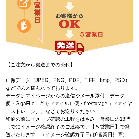
【ご注文から発送までの流れ】
画像データ（JPEG、PNG、PDF、TIFF、bmp、PSD）
などでの入稿も承っております。
データはマイページからの送信やメール添付、データ
便・GigaFile（ギガファイル）便・firestorage（ファイヤ
ーストレージ）、などでお送りください。
印刷の前にイメージ確認の工程をはさみ、営業日の18時
までにイメージ確認終了のご連絡で、【５営業日】で発
送いたします。（イメージ確認終了日は0営業日計算）