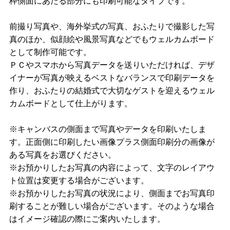
枠側面にあたる部分にも印刷可能なタイプです。
前撮り写真や、海外挙式の写真、おふたりで撮影した写
真のほか、似顔絵や風景写真などでもウェルカムボード
として制作可能です。
ＰＣやスマホから写真データを送りいただければ、デザ
イナーが写真が映えるベストなバランスで印刷データを
作り、おふたりの結婚式で大切なゲストを迎えるウェル
カムボードとして仕上がります。
※キャンバスの側面まで写真やデータを印刷いたしま
す。正面側に印刷したい画像プラス側面印刷分の画像が
ある写真をお選びください。
※お預かりしたお写真の内容によって、文字のレイアウ
ト位置は変更する場合がございます。
※お預かりしたお写真の状況により、側面までお写真印
刷することが難しい場合がございます。そのような場合
はイメージ確認の際にご案内いたします。