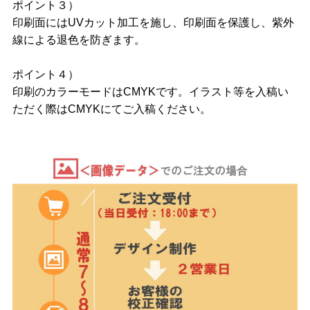
ポイント３）
印刷面にはUVカット加工を施し、印刷面を保護し、紫外
線による退色を防ぎます。
ポイント４）
印刷のカラーモードはCMYKです。イラスト等を入稿い
ただく際はCMYKにてご入稿ください。