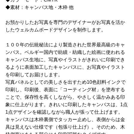
◆素材：キャンバス地・木枠 他
お預かりしたお写真を専門のデザイナーがお写真を活か
したウェルカムボードデザインを制作します。
１００年の伝統秘法により製造された世界最高級のキャ
ンバス。ベルギー国内で紡績・紡織した絵画に使われる
キャンバス生地に、写真やイラストがきれいに印刷でき
るように表面加工したキャンバスに、お写真やイラスト
を印刷してお届けします。
写真パネルとしての美しさを出すため10色顔料インクで
印刷し、印刷後、表面に「コーティング材」を塗布する
ことで、保存性を高くしながら、やさしく温かみある印
象に仕上がります。きれいに印刷したキャンバスは、1点
1点デザインを確認しながら職人が張って仕上げます。
キャンバスは木枠裏側でタッカー止めし、表側からは金
具は見えない仕様です（包張り仕上げ）。そのため、木