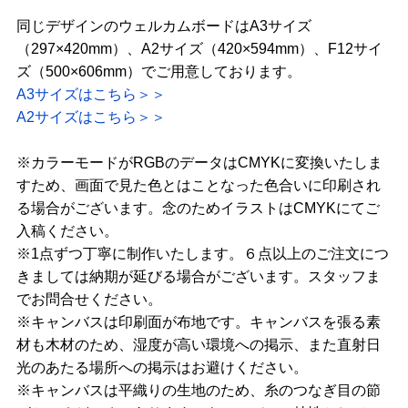
同じデザインのウェルカムボードはA3サイズ
（297×420mm）、A2サイズ（420×594mm）、F12サイ
ズ（500×606mm）でご用意しております。
A3サイズはこちら＞＞
A2サイズはこちら＞＞
※カラーモードがRGBのデータはCMYKに変換いたしま
すため、画面で見た色とはことなった色合いに印刷され
る場合がございます。念のためイラストはCMYKにてご
入稿ください。
※1点ずつ丁寧に制作いたします。６点以上のご注文につ
きましては納期が延びる場合がございます。スタッフま
でお問合せください。
※キャンバスは印刷面が布地です。キャンバスを張る素
材も木材のため、湿度が高い環境への掲示、また直射日
光のあたる場所への掲示はお避けください。
※キャンバスは平織りの生地のため、糸のつなぎ目の節