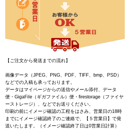
【ご注文から発送までの流れ】
画像データ（JPEG、PNG、PDF、TIFF、bmp、PSD）
などでの入稿も承っております。
データはマイページからの送信やメール添付、データ
便・GigaFile（ギガファイル）便・firestorage（ファイヤ
ーストレージ）、などでお送りください。
印刷の前にイメージ確認の工程をはさみ、営業日の18時
までにイメージ確認終了のご連絡で、【５営業日】で発
送いたします。（イメージ確認終了日は0営業日計算）