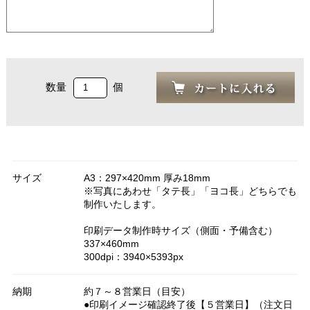
数量
個
サイズ
A3：297×420mm 厚み18mm
※写真にあわせ「タテ長」「ヨコ長」どちらでも
制作いたします。
印刷データ制作時サイズ（側面・予備含む）
337×460mm
300dpi：3940×5393px
納期
約７～８営業日（目安）
●印刷イメージ確認終了後【５営業日】（注文日