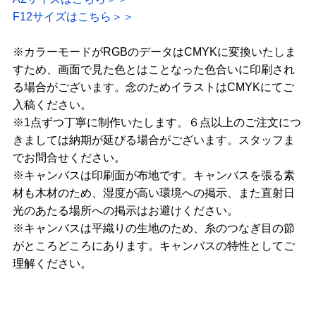
F12サイズはこちら＞＞
※カラーモードがRGBのデータはCMYKに変換いたしま
すため、画面で見た色とはことなった色合いに印刷され
る場合がございます。念のためイラストはCMYKにてご
入稿ください。
※1点ずつ丁寧に制作いたします。６点以上のご注文につ
きましては納期が延びる場合がございます。スタッフま
でお問合せください。
※キャンバスは印刷面が布地です。キャンバスを張る素
材も木材のため、湿度が高い環境への掲示、また直射日
光のあたる場所への掲示はお避けください。
※キャンバスは平織りの生地のため、糸のつなぎ目の節
がところどころにあります。キャンバスの特性としてご
理解ください。