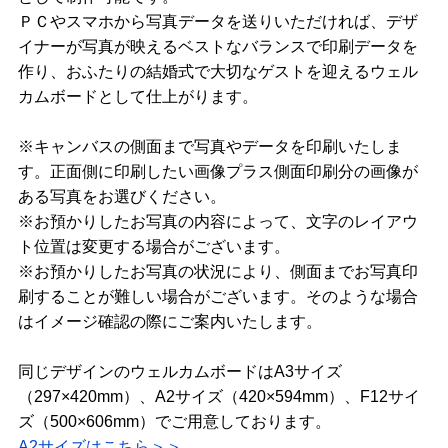
ＰＣやスマホから写真データを送りいただければ、デザ
イナーが写真が映えるベストなバランスで印刷データを
作り、おふたりの結婚式で大切なゲストを迎えるウェル
カムボードとして仕上がります。
※キャンバスの側面まで写真やデータを印刷いたしま
す。正面側に印刷したい画像プラス側面印刷分の画像が
ある写真をお選びください。
※お預かりしたお写真の内容によって、文字のレイアウ
ト位置は変更する場合がございます。
※お預かりしたお写真の状況により、側面までお写真印
刷することが難しい場合がございます。そのような場合
はイメージ確認の際にご案内いたします。
同じデザインのウェルカムボードはA3サイズ
（297×420mm）、A2サイズ（420×594mm）、F12サイ
ズ（500×606mm）でご用意しております。
A2サイズはこちら＞＞