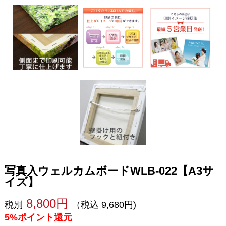
写真入ウェルカムボードWLB-022【A3サ
イズ】
8,800円
税別
（税込 9,680円)
5%ポイント還元