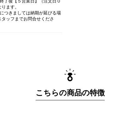
認終了後【５営業日】（注文日０
なります。
文につきましては納期が延びる場
スタッフまでお問合せくださ
こちらの商品の特徴