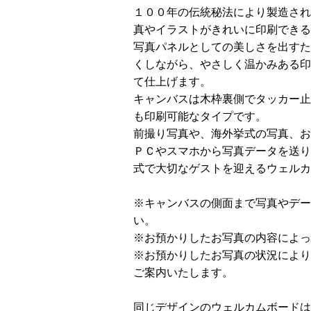
１００年の伝統秘法により製造され
真やイラストがきれいに印刷できる
写真パネルとしての美しさを出すた
くしながら、やさしく温かみある印
て仕上げます。
キャンバスは木枠裏側でタッカー止
も印刷可能なタイプです。
前撮り写真や、海外挙式の写真、お
ＰＣやスマホから写真データを送り
式で大切なゲストを迎えるウェルカ
※キャンバスの側面まで写真やデー
い。
※お預かりしたお写真の内容によっ
※お預かりしたお写真の状況により
ご案内いたします。
同じデザインのウェルカムボードはA3サ