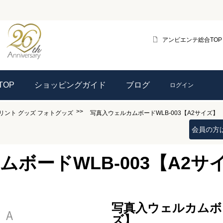
アンビエンテ総合TOP
OP
ショッピングガイド
ブログ
ログイン
リント
グッズ
フォトグッズ
写真入ウェルカムボードWLB-003【A2サイズ】
会員の方
ボードWLB-003【A2サ
写真入ウェルカムボー
ズ】