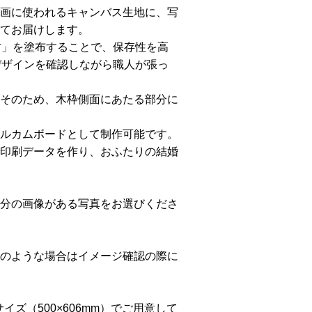
画に使われるキャンバス生地に、写
てお届けします。
材」を塗布することで、保存性を高
デザインを確認しながら職人が張っ
そのため、木枠側面にあたる部分に
ルカムボードとして制作可能です。
印刷データを作り、おふたりの結婚
分の画像がある写真をお選びくださ
のような場合はイメージ確認の際に
サイズ（500×606mm）でご用意して