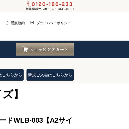
通販規約
プライバシーポリシー
はこちらから
新規ご入会はこちらから
イズ】
ドWLB-003【A2サイ