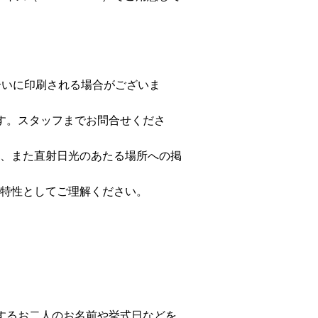
合いに印刷される場合がございま
す。スタッフまでお問合せくださ
、また直射日光のあたる場所への掲
特性としてご理解ください。
するお二人のお名前や挙式日などを