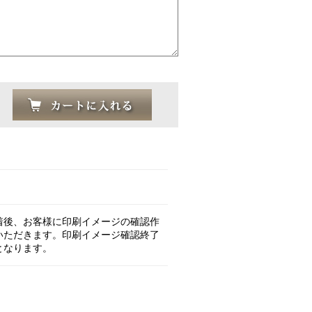
着後、お客様に印刷イメージの確認作
いただきます。印刷イメージ確認終了
となります。