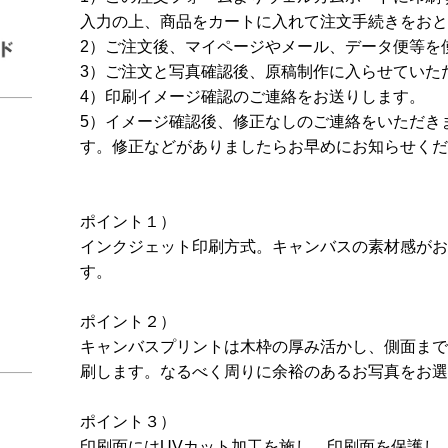
入力の上、商品をカートに入れて注文手続きをおと
2）ご注文後、マイページやメール、データ便等を
3）ご注文と写真確認後、原稿制作に入らせていた
4）印刷イメージ確認のご連絡をお送りします。
5）イメージ確認後、修正なしのご連絡をいただき
す。修正などがありましたらお早めにお知らせくだ
ポイント１）
インクジェット印刷方式。キャンバスの素材感がお
す。
ポイント２）
キャンバスプリントは木枠の厚み活かし、側面まで
刷します。なるべく周りに余裕のあるお写真をお選
ポイント３）
印刷面にはUVカット加工を施し、印刷面を保護し