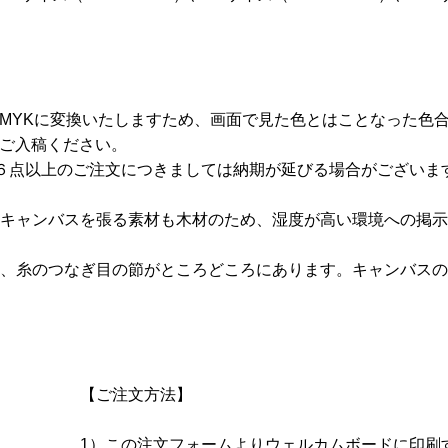
CMYKに変換いたしますため、画面で見た色とはことなった色
てご入稿ください。
６点以上のご注文につきましては納期が延びる場合がございま
キャンバスを張る素材も木材のため、湿度が高い環境への掲示
、糸のつなぎ目の節がところどころにあります。キャンバスの
【ご注文方法】
1）この注文フォームよりウェルカムボードに印刷