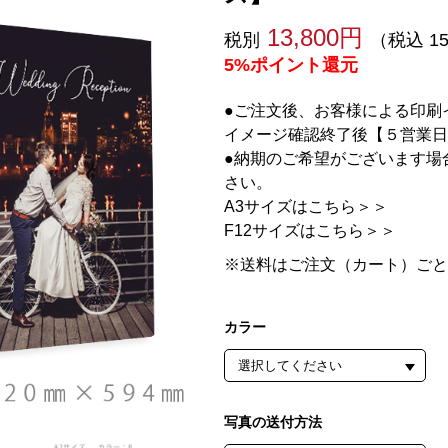
13,800円
税別
（税込 15
5%ポイント還元
●ご注文後、お客様による印刷
イメージ確認終了後【５営業日
●納期のご希望がございます場
さい。
A3サイズはこちら＞＞
F12サイズはこちら＞＞
※送料はご注文（カート）ごと
カラー
写真の送付方法