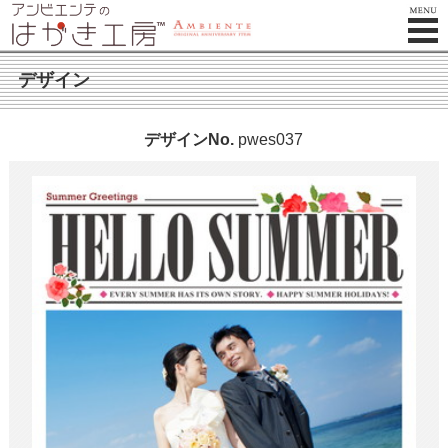
デザイン
デザインNo.
pwes037