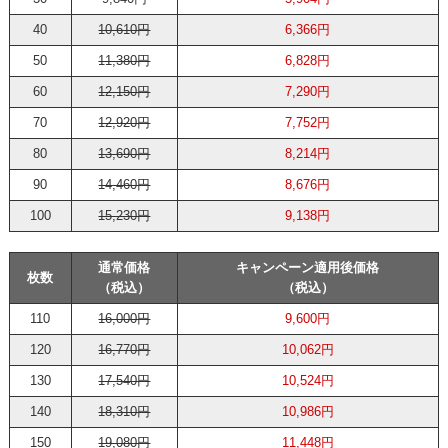
40
10,610円
6,366円
50
11,380円
6,828円
60
12,150円
7,290円
70
12,920円
7,752円
80
13,690円
8,214円
90
14,460円
8,676円
100
15,230円
9,138円
通常価格
キャンペーン適用後価格
枚数
（税込）
（税込）
110
16,000円
9,600円
120
16,770円
10,062円
130
17,540円
10,524円
140
18,310円
10,986円
150
19,080円
11,448円