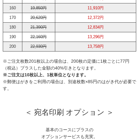
160
19,850円
11,910円
170
20,620円
12,372円
180
21,390円
12,834円
190
22,160円
13,296円
200
22,930円
13,758円
※ご注文枚数201枚以上の場合は、200枚の定価に1枚ごとに77円
（税込）プラスした金額の40%引きとなります。
※ご注文は10枚以上、1枚単位となります。
※郵便はがきをご利用の場合は、別途枚数×85円のはがき代が必要で
す。
＜ 宛名印刷 オプション ＞
基本のコースにプラスの
オプションサービスも充実。