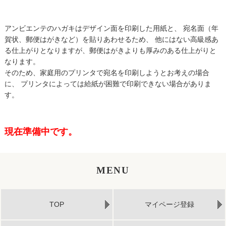
アンビエンテのハガキはデザイン面を印刷した用紙と、 宛名面（年
賀状、郵便はがきなど）を貼りあわせるため、 他にはない高級感あ
る仕上がりとなりますが、郵便はがきよりも厚みのある仕上がりと
なります。
そのため、家庭用のプリンタで宛名を印刷しようとお考えの場合
に、 プリンタによっては給紙が困難で印刷できない場合がありま
す。
現在準備中です。
MENU
TOP
マイページ登録