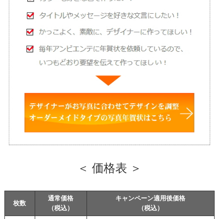
＜ 価格表 ＞
通常価格
キャンペーン適用後価格
枚数
（税込）
（税込）