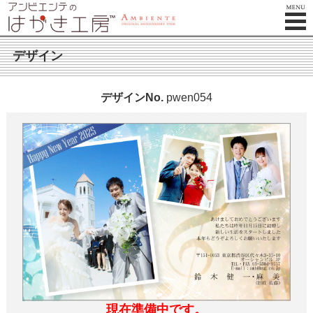
デザイン
デザインNo.
pwen054
現在準備中です。