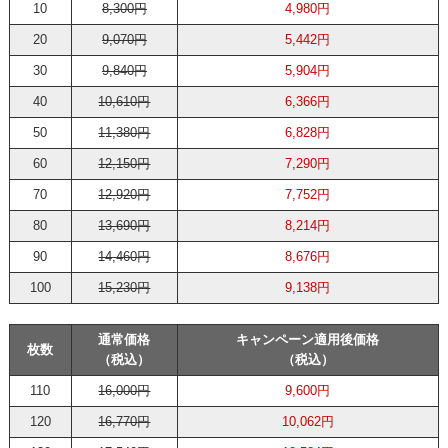
10
8,300円
4,980円
20
9,070円
5,442円
30
9,840円
5,904円
40
10,610円
6,366円
50
11,380円
6,828円
60
12,150円
7,290円
70
12,920円
7,752円
80
13,690円
8,214円
90
14,460円
8,676円
100
15,230円
9,138円
通常価格
キャンペーン適用後価格
枚数
（税込）
（税込）
110
16,000円
9,600円
120
16,770円
10,062円