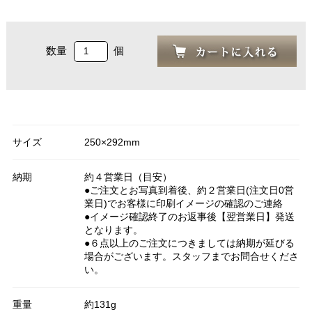
数量
個
サイズ
250×292mm
納期
約４営業日（目安）
●ご注文とお写真到着後、約２営業日(注文日0営
業日)でお客様に印刷イメージの確認のご連絡
●イメージ確認終了のお返事後【翌営業日】発送
となります。
●６点以上のご注文につきましては納期が延びる
場合がございます。スタッフまでお問合せくださ
い。
重量
約131g