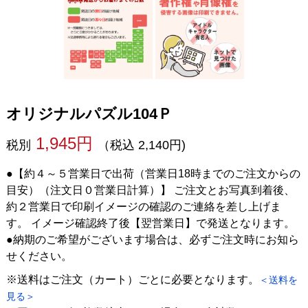
オリジナルパズル104Ｐ
1,945円
税別
（税込 2,140円)
●【約４～５営業日で出荷（営業日18時までのご注文からの
目安）（注文日０営業日計算）】 ご注文とお写真到着後、
約２営業日で印刷イメージの確認のご連絡を差し上げま
す。 イメージ確認終了後【翌営業日】で発送となります。
●納期のご希望がございます場合は、必ずご注文時にお知ら
せください。
※送料はご注文（カート）ごとに必要となります。
＜送料を
見る＞