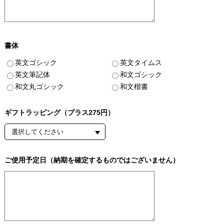
書体
英文ゴシック
英文タイムス
英文筆記体
和文ゴシック
和文丸ゴシック
和文楷書
ギフトラッピング（プラス275円）
ご使用予定日（納期を確定するものではございません）