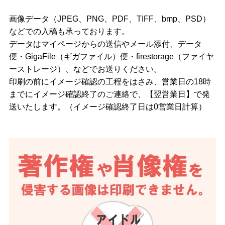
画像データ（JPEG、PNG、PDF、TIFF、bmp、PSD）
などでの入稿も承っております。
データはマイページからの送信やメール添付、データ
便・GigaFile（ギガファイル）便・firestorage（ファイヤ
ーストレージ）、などでお送りください。
印刷の前にイメージ確認の工程をはさみ、営業日の18時
までにイメージ確認終了のご連絡で、【翌営業日】で発
送いたします。（イメージ確認終了日は0営業日計算）