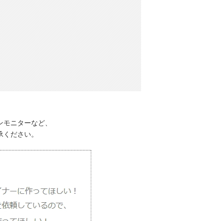
ンモニターなど、
承ください。