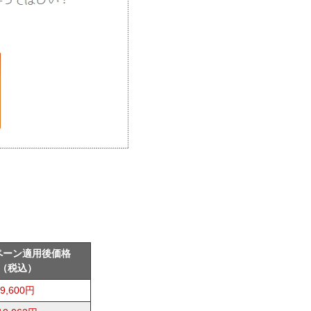
ペーン適用後価格
（税込）
9,600円