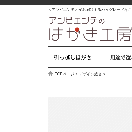
＜アンビエンテ＞がお届けするハイグレードなご
TOPページ
>
デザイン総合
>