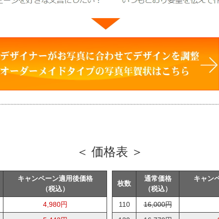
＜ 価格表 ＞
キャンペーン適用後価格
通常価格
キャン
枚数
（税込）
（税込）
4,980円
110
16,000円