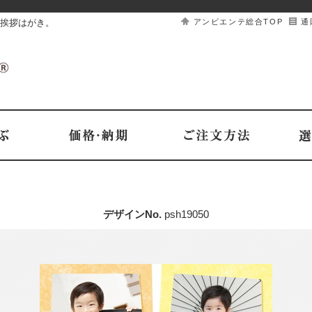
挨拶はがき。
アンビエンテ総合TOP
通
デザインNo.
psh19050