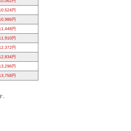
10,062円
10,524円
10,986円
11,448円
11,910円
12,372円
12,834円
13,296円
13,758円
す。
。