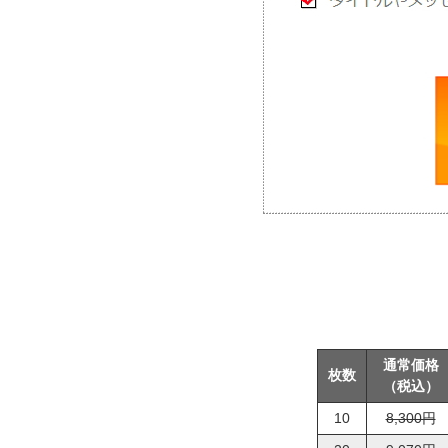
通常価格
枚数
（税込）
10
8,300円